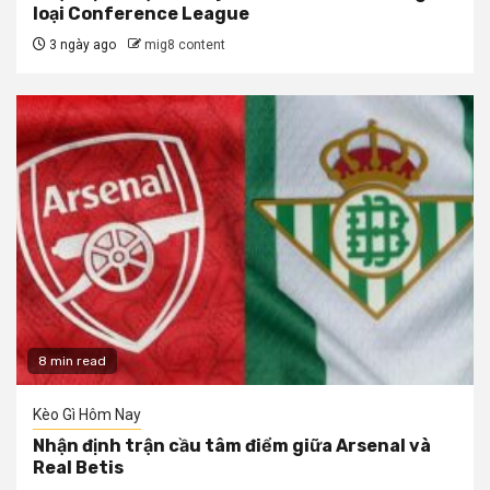
loại Conference League
3 ngày ago
mig8 content
8 min read
Kèo Gì Hôm Nay
Nhận định trận cầu tâm điểm giữa Arsenal và
Real Betis