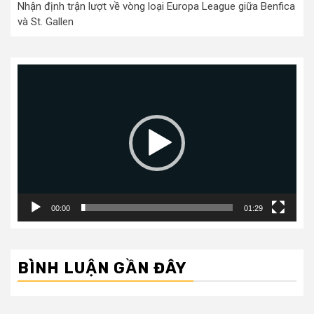
Nhận định trận lượt về vòng loại Europa League giữa Benfica
và St. Gallen
Trình
chơi
Video
00:00
01:29
BÌNH LUẬN GẦN ĐÂY