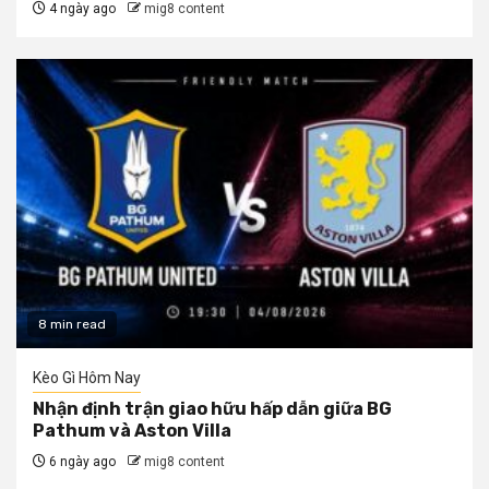
4 ngày ago
mig8 content
8 min read
Kèo Gì Hôm Nay
Nhận định trận giao hữu hấp dẫn giữa BG
Pathum và Aston Villa
6 ngày ago
mig8 content