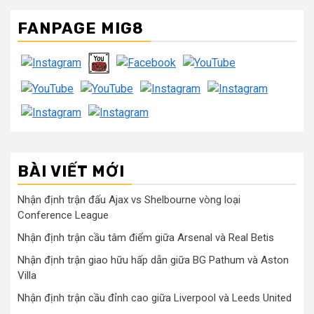
FANPAGE MIG8
BÀI VIẾT MỚI
Nhận định trận đấu Ajax vs Shelbourne vòng loại
Conference League
Nhận định trận cầu tâm điểm giữa Arsenal và Real Betis
Nhận định trận giao hữu hấp dẫn giữa BG Pathum và Aston
Villa
Nhận định trận cầu đỉnh cao giữa Liverpool và Leeds United