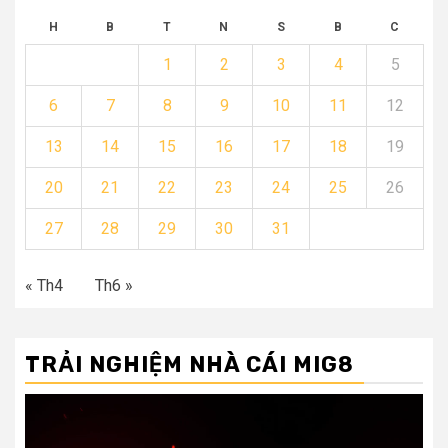
H
B
T
N
S
B
C
1
2
3
4
5
6
7
8
9
10
11
12
13
14
15
16
17
18
19
20
21
22
23
24
25
26
27
28
29
30
31
« Th4
Th6 »
TRẢI NGHIỆM NHÀ CÁI MIG8
Trình
chơi