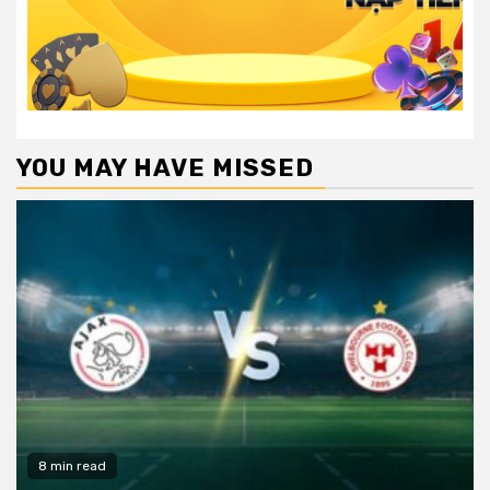
YOU MAY HAVE MISSED
8 min read