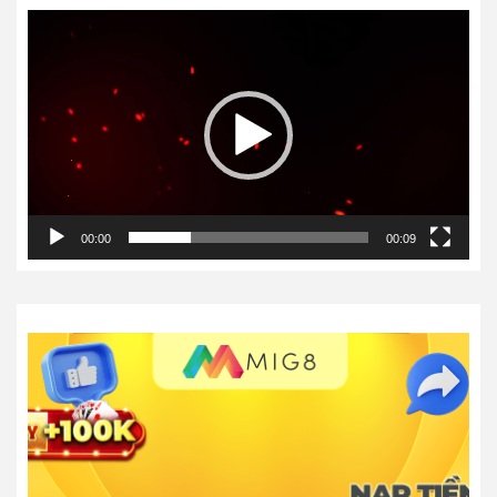
Trình
chơi
Video
00:00
00:09