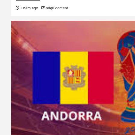
1 năm ago
mig8 content