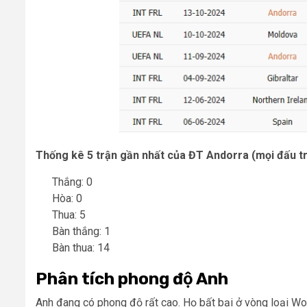
Thống kê 5 trận gần nhất của ĐT Andorra (mọi đấu t
Thắng: 0
Hòa: 0
Thua: 5
Bàn thắng: 1
Bàn thua: 14
Phân tích phong độ Anh
Anh đang có phong độ rất cao. Họ bất bại ở vòng loại Wo