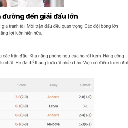
 đường đến giải đấu lớn
gia tranh tài. Mỗi trận đấu đều quan trọng. Các đội bóng lớn
ng lợi luôn hiện hữu.
ua các trận đấu. Khả năng phòng ngự của họ rất kém. Hàng công
ần nhất. Họ đã để thủng lưới rất nhiều bàn. Việc có điểm trước An