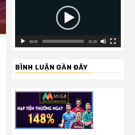
Video
00:00
01:29
BÌNH LUẬN GẦN ĐÂY