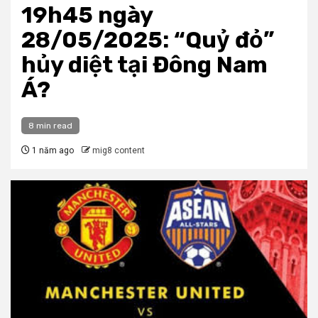
19h45 ngày
28/05/2025: “Quỷ đỏ”
hủy diệt tại Đông Nam
Á?
8 min read
1 năm ago
mig8 content