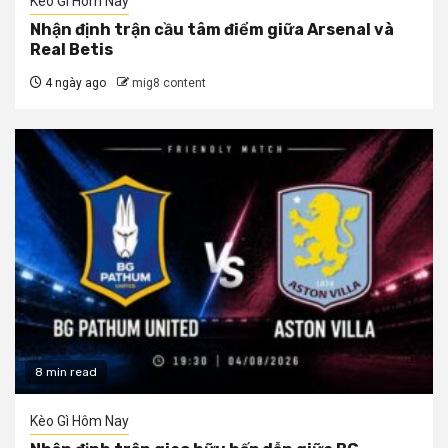
Kèo Gì Hôm Nay
Nhận định trận cầu tâm điểm giữa Arsenal và
Real Betis
4 ngày ago
mig8 content
8 min read
Kèo Gì Hôm Nay