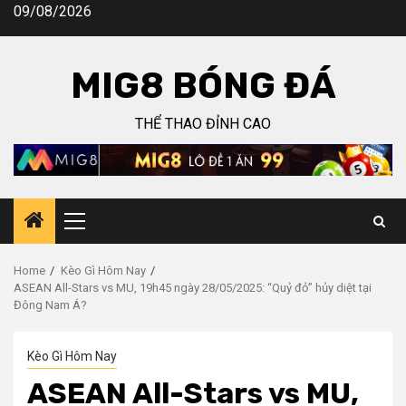
Skip
09/08/2026
to
content
MIG8 BÓNG ĐÁ
THỂ THAO ĐỈNH CAO
Primary
Menu
Home
Kèo Gì Hôm Nay
ASEAN All-Stars vs MU, 19h45 ngày 28/05/2025: “Quỷ đỏ” hủy diệt tại
Đông Nam Á?
Kèo Gì Hôm Nay
ASEAN All-Stars vs MU,