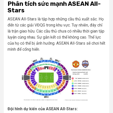
Phân tích sức mạnh ASEAN All-
Stars
ASEAN All-Stars là tập hợp những cầu thủ xuất sắc. Họ
đến từ các giải VĐQG trong khu vực. Tuy nhiên, đây chỉ
là trận giao hữu. Các cầu thủ chưa có nhiều thời gian tập
luyện cùng nhau. Sự gắn kết có thể không cao. Thể lực
của họ có thể bị ảnh hưởng. ASEAN All-Stars sẽ chơi hết
mình để cống hiến.
Đội hình dự kiến của ASEAN All-Stars: