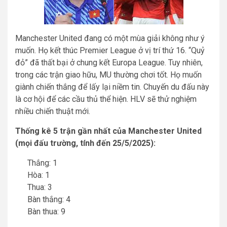
Manchester United đang có một mùa giải không như ý
muốn. Họ kết thúc Premier League ở vị trí thứ 16. “Quỷ
đỏ” đã thất bại ở chung kết Europa League. Tuy nhiên,
trong các trận giao hữu, MU thường chơi tốt. Họ muốn
giành chiến thắng để lấy lại niềm tin. Chuyến du đấu này
là cơ hội để các cầu thủ thể hiện. HLV sẽ thử nghiệm
nhiều chiến thuật mới.
Thống kê 5 trận gần nhất của Manchester United
(mọi đấu trường, tính đến 25/5/2025):
Thắng: 1
Hòa: 1
Thua: 3
Bàn thắng: 4
Bàn thua: 9