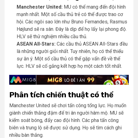
Manchester United:
MU có thể mang đến đội hình
mạnh nhất. Một số cầu thủ trẻ có thể được trao cơ
hội. Các ngôi sao lớn như Bruno Fernandes, Rasmus
Højlund sẽ ra sân. Đây là dịp để họ lấy lại phong độ.
HLV sẽ thử nghiệm nhiều cầu thủ.
ASEAN All-Stars:
Các cầu thủ ASEAN All-Stars đều
là những người giỏi nhất. Tuy nhiên, họ có thể thiếu
sự ăn ý. Một số cầu thủ có thể gặp vấn đề về thể
lực. HLV sẽ cố gắng kết hợp họ một cách tốt nhất.
Phân tích chiến thuật có thể
Manchester United sẽ chơi tấn công tổng lực. Họ muốn
giành chiến thắng đậm để tri ân người hâm mộ. MU sẽ
kiểm soát bóng, đẩy cao đội hình. Các pha tấn công
biên và trung lộ sẽ được sử dụng. Họ sẽ tìm cách ghi
nhiều bàn thắng.