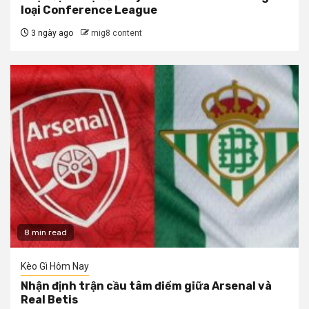
loại Conference League
3 ngày ago
mig8 content
8 min read
Kèo Gì Hôm Nay
Nhận định trận cầu tâm điểm giữa Arsenal và
Real Betis