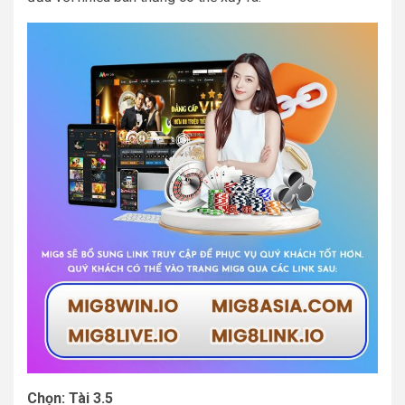
Chọn: Tài 3.5