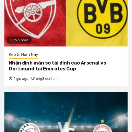
8 min read
Kèo Gì Hôm Nay
Nhận định màn so tài đỉnh cao Arsenal vs
Dortmund tại Emirates Cup
4 giờ ago
mig8 content