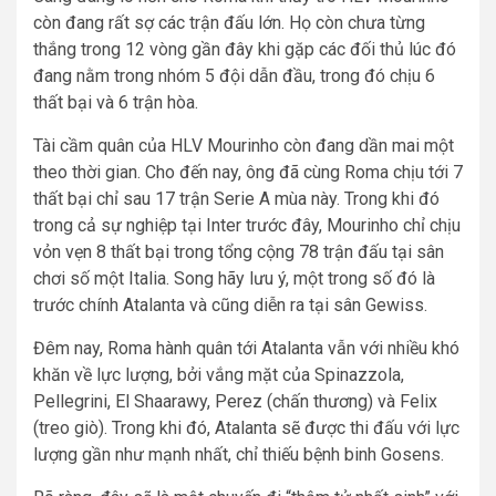
còn đang rất sợ các trận đấu lớn. Họ còn chưa từng
thắng trong 12 vòng gần đây khi gặp các đối thủ lúc đó
đang nằm trong nhóm 5 đội dẫn đầu, trong đó chịu 6
thất bại và 6 trận hòa.
Tài cầm quân của HLV Mourinho còn đang dần mai một
theo thời gian. Cho đến nay, ông đã cùng Roma chịu tới 7
thất bại chỉ sau 17 trận Serie A mùa này. Trong khi đó
trong cả sự nghiệp tại Inter trước đây, Mourinho chỉ chịu
vỏn vẹn 8 thất bại trong tổng cộng 78 trận đấu tại sân
chơi số một Italia. Song hãy lưu ý, một trong số đó là
trước chính Atalanta và cũng diễn ra tại sân Gewiss.
Đêm nay, Roma hành quân tới Atalanta vẫn với nhiều khó
khăn về lực lượng, bởi vắng mặt của Spinazzola,
Pellegrini, El Shaarawy, Perez (chấn thương) và Felix
(treo giò). Trong khi đó, Atalanta sẽ được thi đấu với lực
lượng gần như mạnh nhất, chỉ thiếu bệnh binh Gosens.