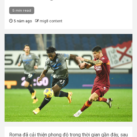
5 min read
5 năm ago
mig8 content
Roma đã cải thiện phong độ trong thời gian gần đây, sau