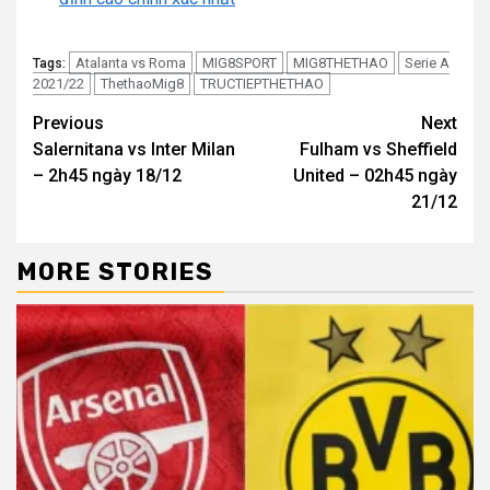
Atalanta vs Roma
MIG8SPORT
MIG8THETHAO
Serie A
Tags:
2021/22
ThethaoMig8
TRUCTIEPTHETHAO
Continue
Previous
Next
Salernitana vs Inter Milan
Fulham vs Sheffield
Reading
– 2h45 ngày 18/12
United – 02h45 ngày
21/12
MORE STORIES