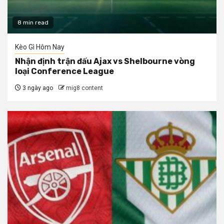
8 min read
Kèo Gì Hôm Nay
Nhận định trận đấu Ajax vs Shelbourne vòng
loại Conference League
3 ngày ago
mig8 content