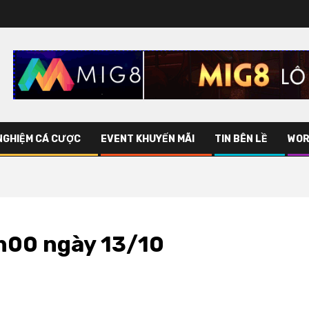
NGHIỆM CÁ CƯỢC
EVENT KHUYẾN MÃI
TIN BÊN LỀ
WOR
2h00 ngày 13/10