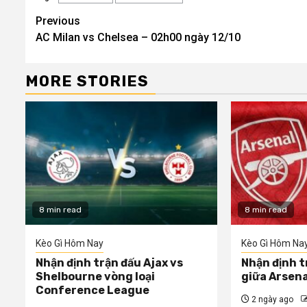
Continue
Previous
AC Milan vs Chelsea – 02h00 ngày 12/10
Reading
MORE STORIES
8 min read
8 min read
Kèo Gì Hôm Nay
Kèo Gì Hôm Na
Nhận định trận đấu Ajax vs
Nhận định t
Shelbourne vòng loại
giữa Arsena
Conference League
2 ngày ago