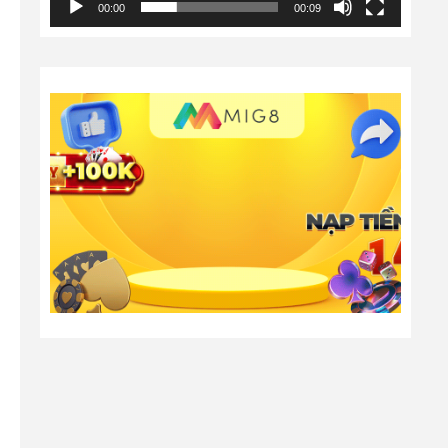
00:00
00:09