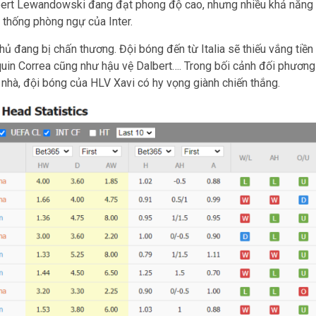
Robert Lewandowski đang đạt phong độ cao, nhưng nhiều khả năng
 thống phòng ngự của Inter.
ủ đang bị chấn thương. Đội bóng đến từ Italia sẽ thiếu vắng tiền
quin Correa cũng như hậu vệ Dalbert…. Trong bối cảnh đối phương
 nhà, đội bóng của HLV Xavi có hy vọng giành chiến thắng.