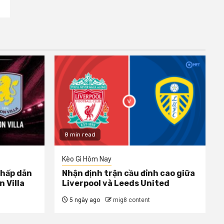
8 min read
Kèo Gì Hôm Nay
 hấp dẫn
Nhận định trận cầu đỉnh cao giữa
 Villa
Liverpool và Leeds United
5 ngày ago
mig8 content