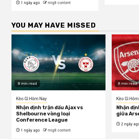
1 ngày ago
mig8 content
YOU MAY HAVE MISSED
8 min read
8 min read
Kèo Gì Hôm Nay
Kèo Gì Hôm
Nhận định trận đấu Ajax vs
Nhận địn
Shelbourne vòng loại
giữa Ars
Conference League
2 ngày ag
1 ngày ago
mig8 content