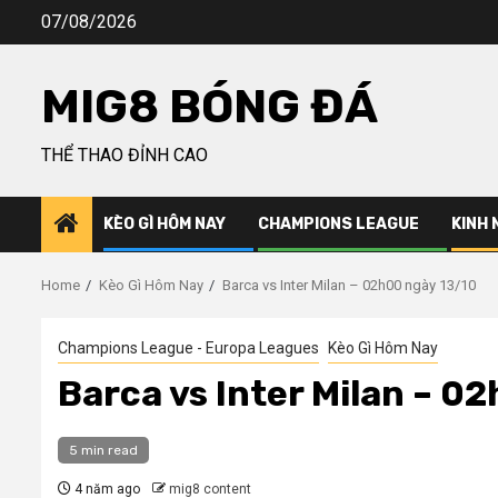
Skip
07/08/2026
to
content
MIG8 BÓNG ĐÁ
THỂ THAO ĐỈNH CAO
KÈO GÌ HÔM NAY
CHAMPIONS LEAGUE
KINH 
Home
Kèo Gì Hôm Nay
Barca vs Inter Milan – 02h00 ngày 13/10
Champions League - Europa Leagues
Kèo Gì Hôm Nay
Barca vs Inter Milan – 0
5 min read
4 năm ago
mig8 content