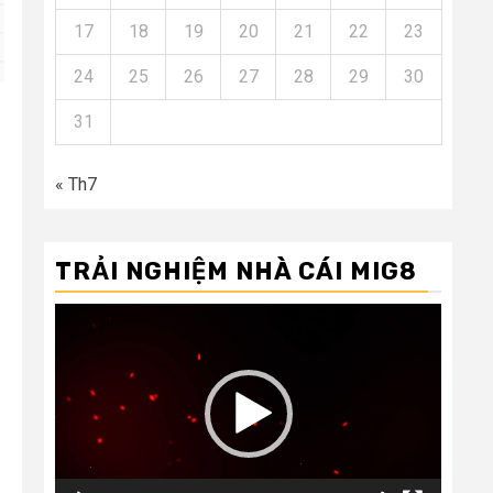
17
18
19
20
21
22
23
24
25
26
27
28
29
30
31
« Th7
TRẢI NGHIỆM NHÀ CÁI MIG8
Trình
chơi
Video