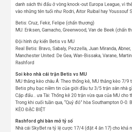
danh sách thi đấu ở vòng knock-out Europa League, vì thế
vào những tên tuổi như Rodri, Aitor Ruibal hay Youssouf 
Betis: Cruz, Fekir, Felipe (chấn thương)
MU: Eriksen, Garnacho, Greenwood, Van de Beek (chấn thư
Đội hình dự kiến Betis vs MU
Real Betis: Bravo, Sabaly, Pezzella, Juan Miranda, Abner
Manchester United: De Gea, Wan-Bissaka, Varane, Martin
Rashford
Soi kèo nhà cái trận Betis vs MU
MU thắng kèo châu Á: Theo thống kê, MU thắng kèo 7/9 tr
Betis phụ bạc niềm tin của giới đầu tư 3/5 trận sân nhà g
Cặp đấu… ưa Tài: Thống kê 20 trận vừa qua của MU cho th
Trong khi cuối tuần qua, “Quỷ đỏ” hòa Southampton 0-0. B
KÈO ĐẶC BIỆT
Rashford ghi bàn mở tỷ số
Nhà cái SkyBet ra tỷ lệ cược 17/4 (đặt 4 ăn 17) cho khả