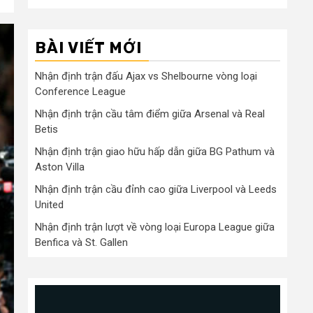
BÀI VIẾT MỚI
Nhận định trận đấu Ajax vs Shelbourne vòng loại
Conference League
Nhận định trận cầu tâm điểm giữa Arsenal và Real
Betis
Nhận định trận giao hữu hấp dẫn giữa BG Pathum và
Aston Villa
Nhận định trận cầu đỉnh cao giữa Liverpool và Leeds
United
Nhận định trận lượt về vòng loại Europa League giữa
Benfica và St. Gallen
Trình
chơi