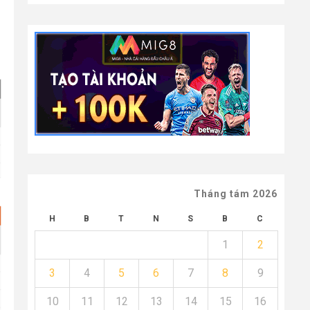
Tháng tám 2026
H
B
T
N
S
B
C
1
2
3
4
5
6
7
8
9
10
11
12
13
14
15
16