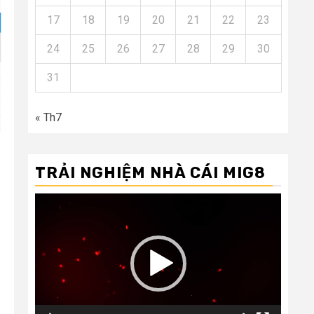
17
18
19
20
21
22
23
24
25
26
27
28
29
30
31
« Th7
TRẢI NGHIỆM NHÀ CÁI MIG8
Trình
chơi
Video