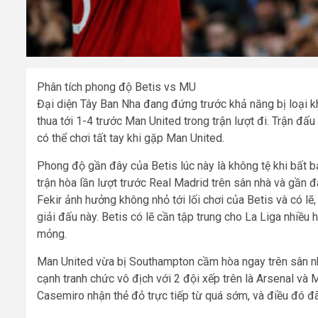
Phân tích phong độ Betis vs MU
Đại diện Tây Ban Nha đang đứng trước khả năng bị loại kh
thua tới 1-4 trước Man United trong trận lượt đi. Trận đấ
có thể chơi tất tay khi gặp Man United.
Phong độ gần đây của Betis lúc này là không tệ khi bất bạ
trận hòa lần lượt trước Real Madrid trên sân nhà và gần đâ
Fekir ảnh hưởng không nhỏ tới lối chơi của Betis và có lẽ
giải đấu này. Betis có lẽ cần tập trung cho La Liga nhiều
mỏng.
Man United vừa bị Southampton cầm hòa ngay trên sân n
cạnh tranh chức vô địch với 2 đội xếp trên là Arsenal và M
Casemiro nhận thẻ đỏ trực tiếp từ quá sớm, và điều đó đã