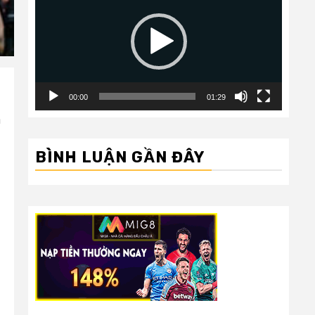
Video
00:00
01:29
n
BÌNH LUẬN GẦN ĐÂY