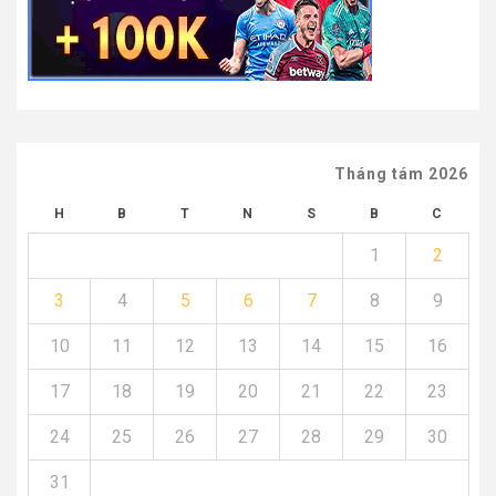
Tháng tám 2026
H
B
T
N
S
B
C
1
2
3
4
5
6
7
8
9
10
11
12
13
14
15
16
17
18
19
20
21
22
23
24
25
26
27
28
29
30
31