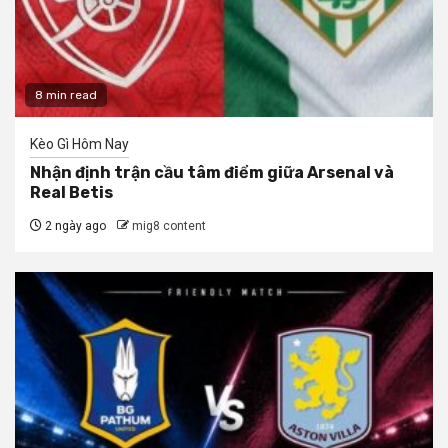
8 min read
Kèo Gì Hôm Nay
Nhận định trận cầu tâm điểm giữa Arsenal và
Real Betis
2 ngày ago
mig8 content