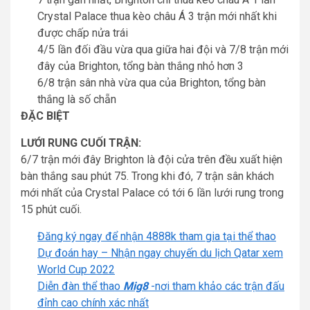
Crystal Palace thua kèo châu Á 3 trận mới nhất khi
được chấp nửa trái
4/5 lần đối đầu vừa qua giữa hai đội và 7/8 trận mới
đây của Brighton, tổng bàn thắng nhỏ hơn 3
6/8 trận sân nhà vừa qua của Brighton, tổng bàn
thắng là số chẵn
ĐẶC BIỆT
LƯỚI RUNG CUỐI TRẬN:
6/7 trận mới đây Brighton là đội cửa trên đều xuất hiện
bàn thắng sau phút 75. Trong khi đó, 7 trận sân khách
mới nhất của Crystal Palace có tới 6 lần lưới rung trong
15 phút cuối.
Đăng ký ngay để nhận 4888k tham gia tại thể thao
Dự đoán hay – Nhận ngay chuyến du lịch Qatar xem
World Cup 2022
Diễn đàn thể thao
Mig8
-nơi tham khảo các trận đấu
đỉnh cao chính xác nhất