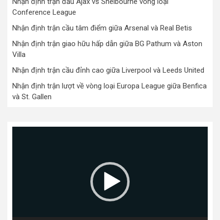
Nhận định trận đấu Ajax vs Shelbourne vòng loại
Conference League
Nhận định trận cầu tâm điểm giữa Arsenal và Real Betis
Nhận định trận giao hữu hấp dẫn giữa BG Pathum và Aston
Villa
Nhận định trận cầu đỉnh cao giữa Liverpool và Leeds United
Nhận định trận lượt về vòng loại Europa League giữa Benfica
và St. Gallen
Trình
chơi
Video