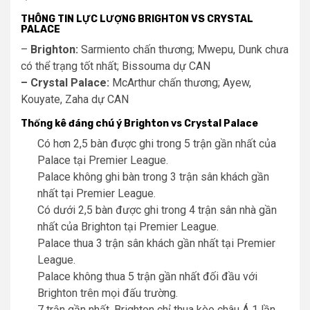
THÔNG TIN LỰC LƯỢNG BRIGHTON VS CRYSTAL
PALACE
–
Brighton:
Sarmiento chấn thương; Mwepu, Dunk chưa
có thể trạng tốt nhất; Bissouma dự CAN
– Crystal Palace:
McArthur chấn thương; Ayew,
Kouyate, Zaha dự CAN
Thống kê đáng chú ý Brighton vs Crystal Palace
Có hơn 2,5 bàn được ghi trong 5 trận gần nhất của
Palace tại Premier League.
Palace không ghi bàn trong 3 trận sân khách gần
nhất tại Premier League.
Có dưới 2,5 bàn được ghi trong 4 trận sân nhà gần
nhất của Brighton tại Premier League.
Palace thua 3 trận sân khách gần nhất tại Premier
League.
Palace không thua 5 trận gần nhất đối đầu với
Brighton trên mọi đấu trường.
7 trận gần nhất, Brighton chỉ thua kèo châu Á 1 lần