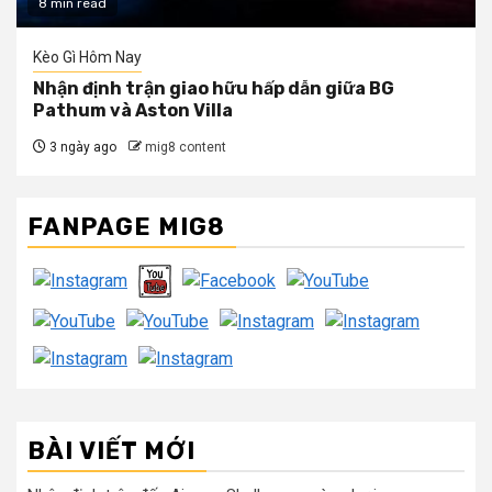
8 min read
Kèo Gì Hôm Nay
Nhận định trận giao hữu hấp dẫn giữa BG
Pathum và Aston Villa
3 ngày ago
mig8 content
FANPAGE MIG8
BÀI VIẾT MỚI