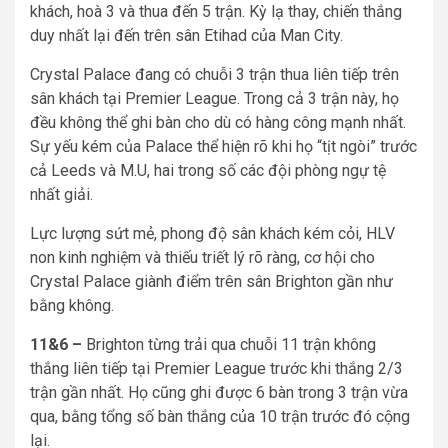
khách, hoà 3 và thua đến 5 trận. Kỳ lạ thay, chiến thắng
duy nhất lại đến trên sân Etihad của Man City.
Crystal Palace đang có chuỗi 3 trận thua liên tiếp trên
sân khách tại Premier League. Trong cả 3 trận này, họ
đều không thể ghi bàn cho dù có hàng công mạnh nhất.
Sự yếu kém của Palace thể hiện rõ khi họ “tịt ngòi” trước
cả Leeds và M.U, hai trong số các đội phòng ngự tệ
nhất giải.
Lực lượng sứt mẻ, phong độ sân khách kém cỏi, HLV
non kinh nghiệm và thiếu triết lý rõ ràng, cơ hội cho
Crystal Palace giành điểm trên sân Brighton gần như
bằng không.
11&6 –
Brighton từng trải qua chuỗi 11 trận không
thắng liên tiếp tại Premier League trước khi thắng 2/3
trận gần nhất. Họ cũng ghi được 6 bàn trong 3 trận vừa
qua, bằng tổng số bàn thắng của 10 trận trước đó cộng
lại.