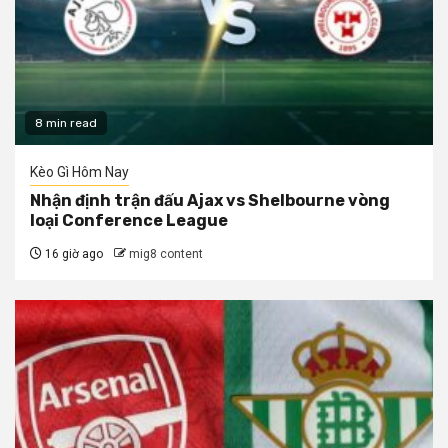
8 min read
Kèo Gì Hôm Nay
Nhận định trận đấu Ajax vs Shelbourne vòng
loại Conference League
16 giờ ago
mig8 content