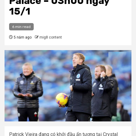
Palace – 03h00 ngày
15/1
6 min read
5 năm ago
mig8 content
Patrick Vieira đang có khởi đầu ấn tượng tại Crystal