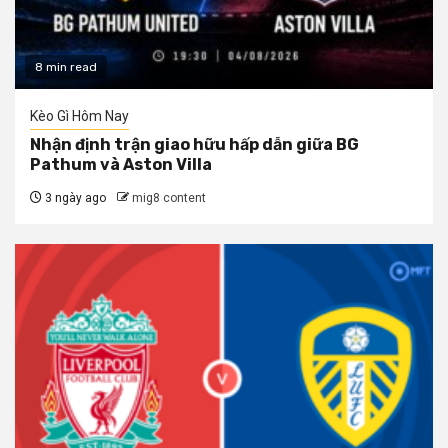
8 min read
Kèo Gì Hôm Nay
Nhận định trận giao hữu hấp dẫn giữa BG
Pathum và Aston Villa
3 ngày ago
mig8 content