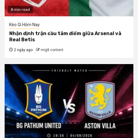
8 min read
Kèo Gì Hôm Nay
Nhận định trận cầu tâm điểm giữa Arsenal và
Real Betis
2 ngày ago
mig8 content