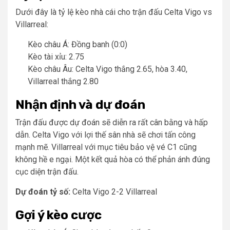
Dưới đây là tỷ lệ kèo nhà cái cho trận đấu Celta Vigo vs
Villarreal:
Kèo châu Á: Đồng banh (0:0)
Kèo tài xỉu: 2.75
Kèo châu Âu: Celta Vigo thắng 2.65, hòa 3.40,
Villarreal thắng 2.80
Nhận định và dự đoán
Trận đấu được dự đoán sẽ diễn ra rất cân bằng và hấp
dẫn. Celta Vigo với lợi thế sân nhà sẽ chơi tấn công
mạnh mẽ. Villarreal với mục tiêu bảo vệ vé C1 cũng
không hề e ngại. Một kết quả hòa có thể phản ánh đúng
cục diện trận đấu.
Dự đoán tỷ số:
Celta Vigo 2-2 Villarreal
Gợi ý kèo cược