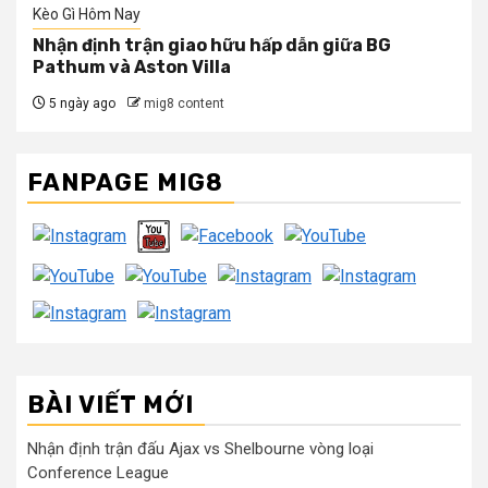
Kèo Gì Hôm Nay
Nhận định trận giao hữu hấp dẫn giữa BG
Pathum và Aston Villa
5 ngày ago
mig8 content
FANPAGE MIG8
BÀI VIẾT MỚI
Nhận định trận đấu Ajax vs Shelbourne vòng loại
Conference League