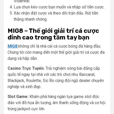
Villarreal.
Lựa chọn kèo cược bạn muốn và nhập số tiền cược.
Xác nhận đặt cược và theo dõi trận đấu. Rút tiền
thắng nhanh chóng.
MIG8 – Thế giới giải trí cá cược
đỉnh cao trong tầm tay bạn
MIG8
không chỉ là nhà cái cá cược bóng đá hàng đầu.
Chúng tôi còn mang đến một thế giới giải trí cá cược đa
dạng và hấp dẫn.
Casino Trực Tuyến:
Trải nghiệm sòng bài đẳng cấp
quốc tế ngay tại nhà với các trò chơi như Baccarat,
Blackjack, Roulette, Sic Bo cùng đội ngũ dealer chuyên
nghiệp và xinh đẹp.
Slot Game:
Khám phá hàng ngàn tựa game slot độc
đáo với đồ họa ấn tượng, âm thanh sống động và cơ hội
trúng jackpot cực lớn.