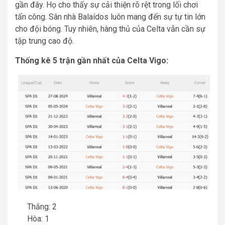
gần đây. Họ cho thấy sự cải thiện rõ rệt trong lối chơi
tấn công. Sân nhà Balaídos luôn mang đến sự tự tin lớn
cho đội bóng. Tuy nhiên, hàng thủ của Celta vẫn cần sự
tập trung cao độ.
Thống kê 5 trận gần nhất của Celta Vigo:
Thắng: 2
Hòa: 1