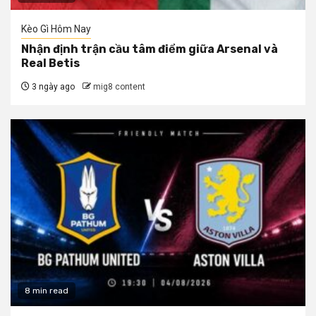
Kèo Gì Hôm Nay
Nhận định trận cầu tâm điểm giữa Arsenal và
Real Betis
3 ngày ago
mig8 content
8 min read