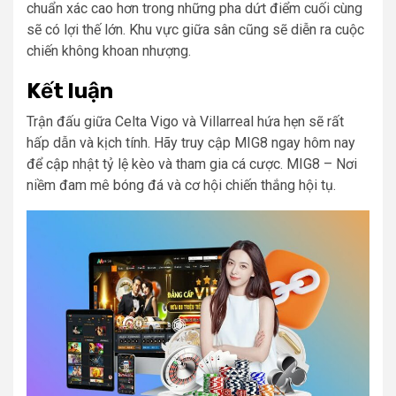
chuẩn xác cao hơn trong những pha dứt điểm cuối cùng
sẽ có lợi thế lớn. Khu vực giữa sân cũng sẽ diễn ra cuộc
chiến không khoan nhượng.
Kết luận
Trận đấu giữa Celta Vigo và Villarreal hứa hẹn sẽ rất
hấp dẫn và kịch tính. Hãy truy cập MIG8 ngay hôm nay
để cập nhật tỷ lệ kèo và tham gia cá cược. MIG8 – Nơi
niềm đam mê bóng đá và cơ hội chiến thắng hội tụ.