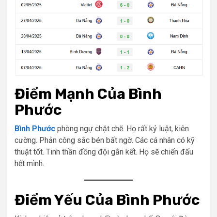
Điểm Mạnh Của Bình
Phước
Bình Phước
phòng ngự chặt chẽ. Họ rất kỷ luật, kiên
cường. Phản công sắc bén bất ngờ. Các cá nhân có kỹ
thuật tốt. Tinh thần đồng đội gắn kết. Họ sẽ chiến đấu
hết mình.
Điểm Yếu Của Bình Phước