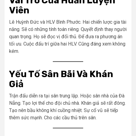
Vai Trò Của Huấn Luyện
Viên
Lê Huỳnh Đức và HLV Bình Phước. Hai chiến lược gia tài
năng. Sẽ có những tính toán riêng. Quyết định thay người
quan trọng. Họ sẽ đọc vị đối thủ. Để đưa ra phương án
tối ưu. Cuộc đấu trí giữa hai HLV. Cũng đáng xem không
kém.
Yếu Tố Sân Bãi Và Khán
Giả
Trận đấu diễn ra tại sân trung lập. Hoặc sân nhà của Đà
Nẵng. Tạo lợi thế cho đội chủ nhà. Khán giả sẽ rất đông.
Tạo nên bầu không khí cuồng nhiệt. Sự cổ vũ sẽ tiếp
thêm sức mạnh. Cho các cầu thủ trên sân.