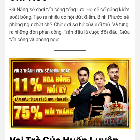
Đà Nẵng sẽ chơi tấn công tổng lực. Họ sẽ cố gắng kiểm
soát bóng. Tạo ra nhiều cơ hội dứt điểm. Bình Phước sẽ
phòng ngự chặt chẽ. Chờ đợi sơ hở của đối thủ. Và tung
ra những đòn phản công. Trận đấu là cuộc đối đầu. Giữa
tấn công và phòng ngự.