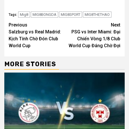
Mig8
MIG8BONGDA
MIG8SPORT
MIG8THETHAO
Tags:
Continue
Previous
Next
Salzburg vs Real Madrid:
PSG vs Inter Miami: Đại
Reading
Kịch Tính Chờ Đón Club
Chiến Vòng 1/8 Club
World Cup
World Cup Đáng Chờ Đợi
MORE STORIES