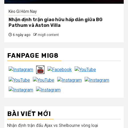
Kèo Gì Hôm Nay
Nhận định trận giao hữu hấp dẫn giữa BG
Pathum và Aston Villa
6 ngày ago
mig8 content
FANPAGE MIG8
BÀI VIẾT MỚI
Nhận định trận đấu Ajax vs Shelbourne vòng loại