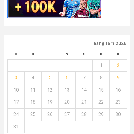
Tháng tám 2026
H
B
T
N
S
B
C
1
2
3
4
5
6
7
8
9
10
11
12
13
14
15
16
17
18
19
20
21
22
23
24
25
26
27
28
29
30
31