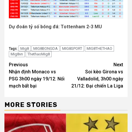
Dự đoán tỷ số bóng đá: Tottenham 2-3 MU
Mig8
MIG8BONGDA
MIG8SPORT
MIG8THETHAO
Tags:
Mig8vn
ThethaoMig8
Continue
Previous
Next
Nhận định Monaco vs
Soi kèo Girona vs
Reading
PSG 3h00 ngày 19/12: Nối
Valladolid, 3h00 ngày
mạch bất bại
21/12: Đại chiến La Liga
MORE STORIES