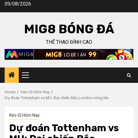
Skip
09/08/2026
to
content
MIG8 BÓNG ĐÁ
THỂ THAO ĐỈNH CAO
Primary
Menu
Home
Kèo Gì Hôm Nay
Dự đoán Tottenham vs MU: Đại chiến Bắc London nóng lên
Kèo Gì Hôm Nay
Dự đoán Tottenham vs