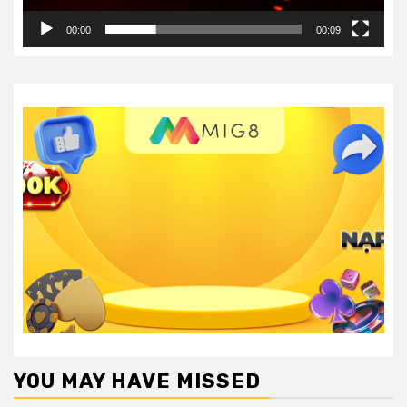
00:00
00:09
YOU MAY HAVE MISSED