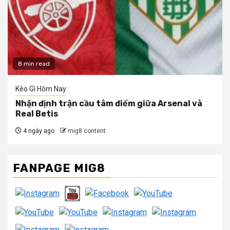
8 min read
Kèo Gì Hôm Nay
Nhận định trận cầu tâm điểm giữa Arsenal và
Real Betis
4 ngày ago
mig8 content
FANPAGE MIG8