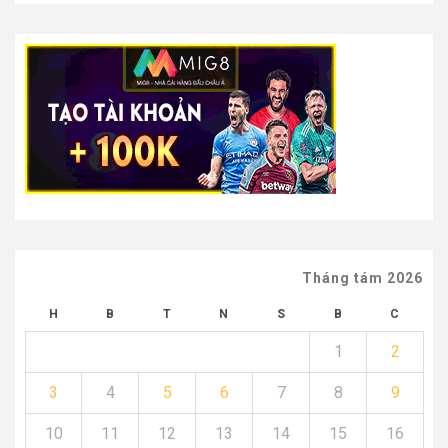
Tháng tám 2026
H
B
T
N
S
B
C
1
2
3
4
5
6
7
8
9
10
11
12
13
14
15
16