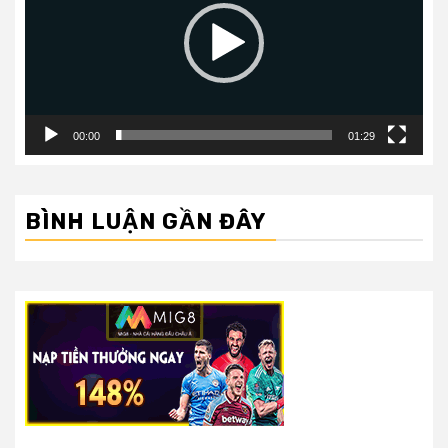
00:00
01:29
BÌNH LUẬN GẦN ĐÂY