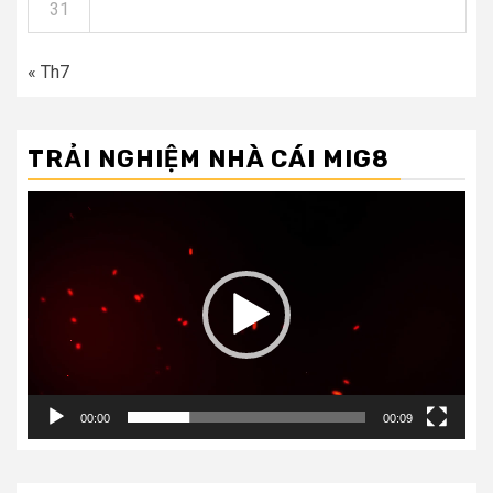
31
« Th7
TRẢI NGHIỆM NHÀ CÁI MIG8
Trình
chơi
Video
00:00
00:09