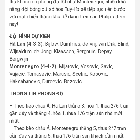
thủ không có phong độ tốt như Montenegro, nhiều khả
năng đội bóng xứ sở hoa Tuy-líp sẽ tiếp tục tiến bước
với một chiến thắng khá dễ dàng trên sân Philips đêm
nay!
ĐỘI HÌNH DỰ KIẾN
Hà Lan (4-3-3):
Bijlow, Dumfries, de Vrij, van Dijk, Blind,
Wijnaldum, de Jong, Klaassen, Berghuis, Depay,
Bergwijn
Montenegro (4-4-2):
Mijatovic, Vesovic, Savic,
Vujacic, Tomasevic, Marusic, Scekic, Kosovic,
Haksabanovic, Durdevic, Bozovic
THÔNG TIN PHONG ĐỘ
– Theo kèo châu Á, Hà Lan thắng 3, hòa 1, thua 2/6 trận
gần đây và thắng 4, hòa 1, thua 1/6 trận sân nhà mới
nhất.
– Theo kèo châu Á, Montenegro thắng 5, thua 2/7 trận
gần đây và thắng 5, thua 1/6 trận sân khách gần nhất.