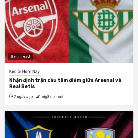
8 min read
Kèo Gì Hôm Nay
Nhận định trận cầu tâm điểm giữa Arsenal và
Real Betis
2 ngày ago
mig8 content