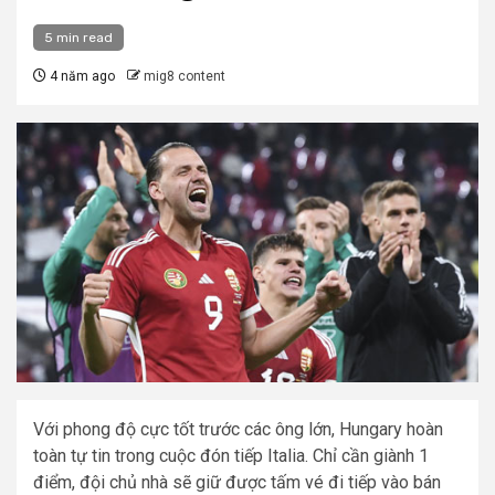
5 min read
4 năm ago
mig8 content
Với phong độ cực tốt trước các ông lớn, Hungary hoàn
toàn tự tin trong cuộc đón tiếp Italia. Chỉ cần giành 1
điểm, đội chủ nhà sẽ giữ được tấm vé đi tiếp vào bán