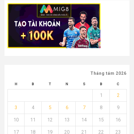
Tháng tám 2026
H
B
T
N
S
B
C
1
2
3
4
5
6
7
8
9
10
11
12
13
14
15
16
17
18
19
20
21
22
23