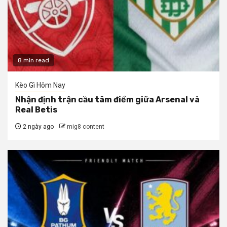
8 min read
Kèo Gì Hôm Nay
Nhận định trận cầu tâm điểm giữa Arsenal và
Real Betis
2 ngày ago
mig8 content