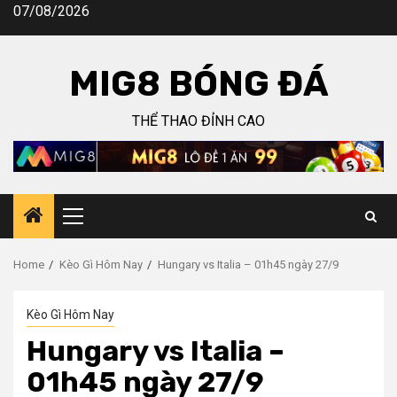
Skip
07/08/2026
to
content
MIG8 BÓNG ĐÁ
THỂ THAO ĐỈNH CAO
Primary
Menu
Home
Kèo Gì Hôm Nay
Hungary vs Italia – 01h45 ngày 27/9
Kèo Gì Hôm Nay
Hungary vs Italia –
01h45 ngày 27/9