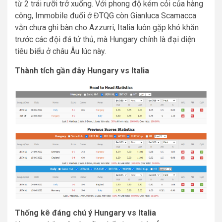
từ 2 trái rưỡi trở xuống. Với phong độ kém cỏi của hàng
công, Immobile đuối ở ĐTQG còn Gianluca Scamacca
vẫn chưa ghi bàn cho Azzurri, Italia luôn gặp khó khăn
trước các đội đá tử thủ, mà Hungary chính là đại diện
tiêu biểu ở châu Âu lúc này.
Thành tích gần đây Hungary vs Italia
Thống kê đáng chú ý Hungary vs Italia