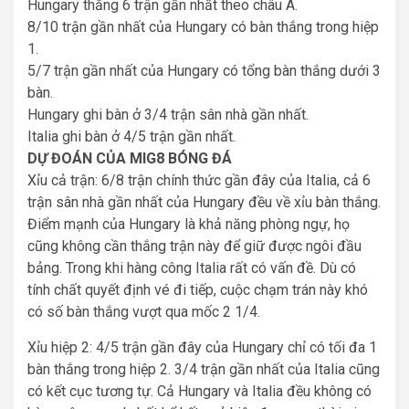
Hungary thắng 6 trận gần nhất theo châu Á.
8/10 trận gần nhất của Hungary có bàn thắng trong hiệp
1.
5/7 trận gần nhất của Hungary có tổng bàn thắng dưới 3
bàn.
Hungary ghi bàn ở 3/4 trận sân nhà gần nhất.
Italia ghi bàn ở 4/5 trận gần nhất.
DỰ ĐOÁN CỦA MIG8 BÓNG ĐÁ
Xỉu cả trận: 6/8 trận chính thức gần đây của Italia, cả 6
trận sân nhà gần nhất của Hungary đều về xỉu bàn thắng.
Điểm mạnh của Hungary là khả năng phòng ngự, họ
cũng không cần thắng trận này để giữ được ngôi đầu
bảng. Trong khi hàng công Italia rất có vấn đề. Dù có
tính chất quyết định vé đi tiếp, cuộc chạm trán này khó
có số bàn thắng vượt qua mốc 2 1/4.
Xỉu hiệp 2: 4/5 trận gần đây của Hungary chỉ có tối đa 1
bàn thắng trong hiệp 2. 3/4 trận gần nhất của Italia cũng
có kết cục tương tự. Cả Hungary và Italia đều không có