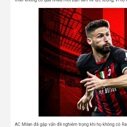
AC Milan đã gặp vấn đề nghiêm trọng khi họ không có Raf