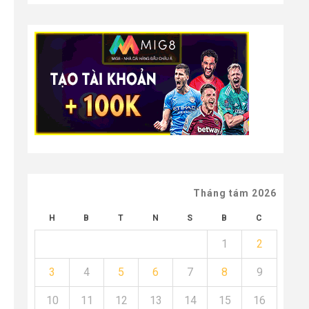
Tháng tám 2026
H
B
T
N
S
B
C
1
2
3
4
5
6
7
8
9
10
11
12
13
14
15
16