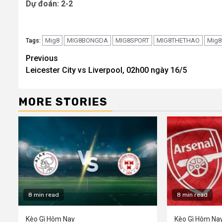
Dự đoán: 2-2
Mig8
MIG8BONGDA
MIG8SPORT
MIG8THETHAO
Mig8
Tags:
Continue
Previous
Leicester City vs Liverpool, 02h00 ngày 16/5
Reading
MORE STORIES
8 min read
8 min read
Kèo Gì Hôm Nay
Kèo Gì Hôm Na