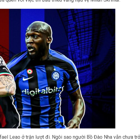
ael Leao ở trận lượt đi. Ngôi sao người Bồ Đào Nha vẫn chưa tr