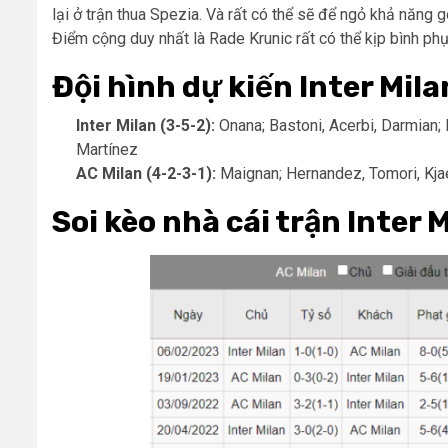
lại ở trận thua Spezia. Và rất có thể sẽ để ngỏ khả năng 
Điểm cộng duy nhất là Rade Krunic rất có thể kịp bình phụ
Đội hình dự kiến Inter Mila
Inter Milan (3-5-2):
Onana; Bastoni, Acerbi, Darmian;
Martínez
AC Milan (4-2-3-1):
Maignan; Hernandez, Tomori, Kjae
Soi kèo nhà cái trận Inter 