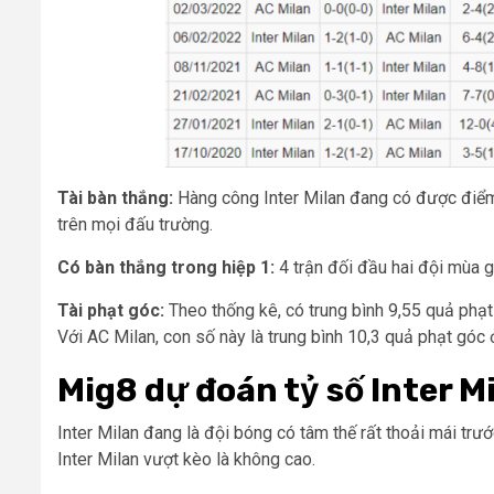
Tài bàn thắng:
Hàng công Inter Milan đang có được điểm 
trên mọi đấu trường.
Có bàn thắng trong hiệp 1:
4 trận đối đầu hai đội mùa g
Tài phạt góc:
Theo thống kê, có trung bình 9,55 quả phạt 
Với AC Milan, con số này là trung bình 10,3 quả phạt góc 
Mig8 dự đoán tỷ số Inter M
Inter Milan đang là đội bóng có tâm thế rất thoải mái tr
Inter Milan vượt kèo là không cao.