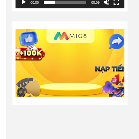
00:00
00:09