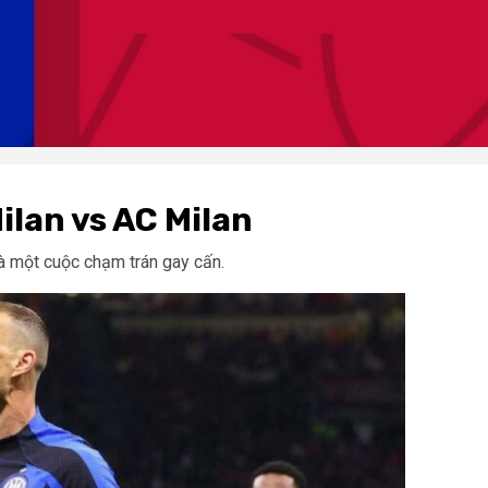
ilan vs AC Milan
à một cuộc chạm trán gay cấn.