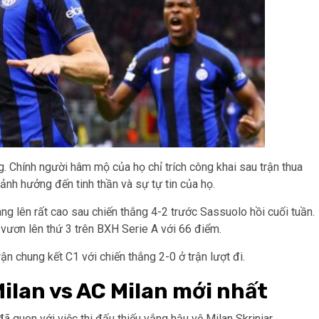
. Chính người hâm mộ của họ chỉ trích công khai sau trận thua
 ảnh hưởng đến tinh thần và sự tự tin của họ.
ang lên rất cao sau chiến thắng 4-2 trước Sassuolo hồi cuối tuần.
vươn lên thứ 3 trên BXH Serie A với 66 điểm.
ận chung kết C1 với chiến thắng 2-0 ở trận lượt đi.
Milan vs AC Milan mới nhất
ã quen với việc thi đấu thiếu vắng hậu vệ Milan Skriniar.