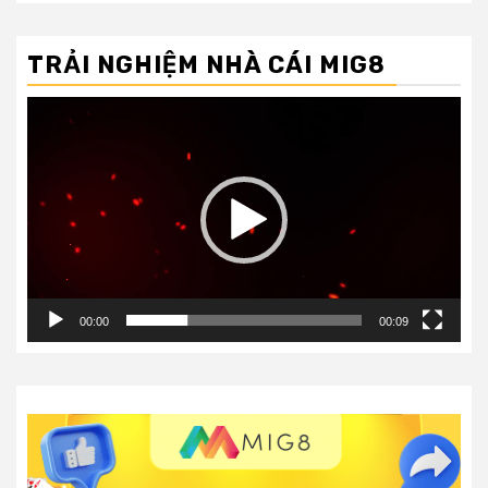
TRẢI NGHIỆM NHÀ CÁI MIG8
Trình
chơi
Video
00:00
00:09