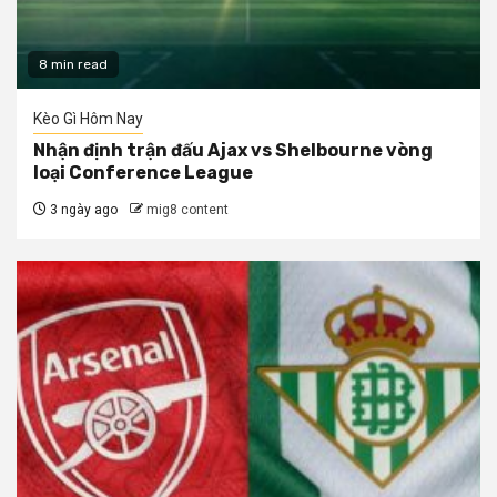
8 min read
Kèo Gì Hôm Nay
Nhận định trận đấu Ajax vs Shelbourne vòng
loại Conference League
3 ngày ago
mig8 content