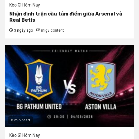
Kèo Gì Hôm Nay
Nhận định trận cầu tâm điểm giữa Arsenal và
Real Betis
3 ngày ago
mig8 content
8 min read
Kèo Gì Hôm Nay