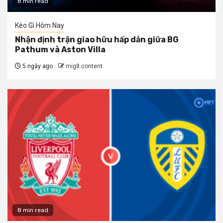
8 min read
Kèo Gì Hôm Nay
Nhận định trận giao hữu hấp dẫn giữa BG
Pathum và Aston Villa
5 ngày ago
mig8 content
8 min read