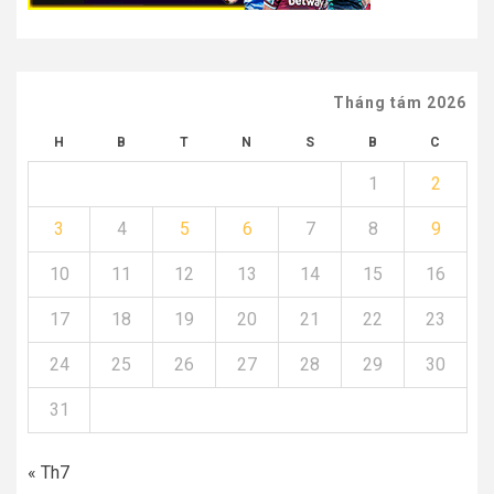
Tháng tám 2026
H
B
T
N
S
B
C
1
2
3
4
5
6
7
8
9
10
11
12
13
14
15
16
17
18
19
20
21
22
23
24
25
26
27
28
29
30
31
« Th7