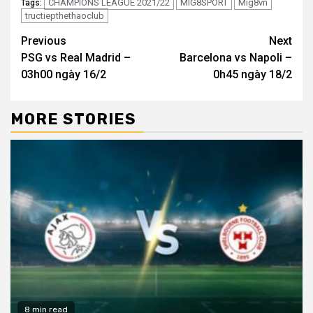
CHAMPIONS LEAGUE 2021/22
MIG8SPORT
Mig8vn
Tags:
tructiepthethaoclub
Continue
Previous
Next
PSG vs Real Madrid –
Barcelona vs Napoli –
Reading
03h00 ngày 16/2
0h45 ngày 18/2
MORE STORIES
8 min read