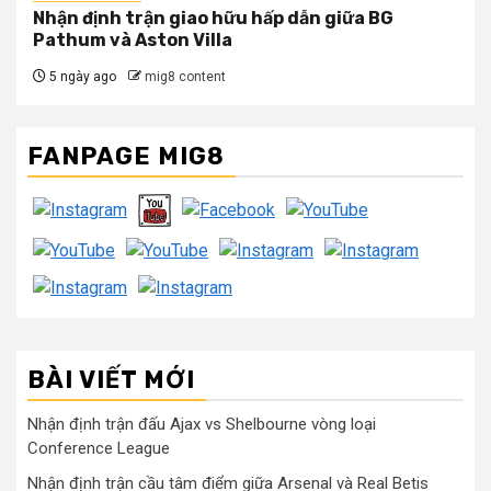
Nhận định trận giao hữu hấp dẫn giữa BG
Pathum và Aston Villa
5 ngày ago
mig8 content
FANPAGE MIG8
BÀI VIẾT MỚI
Nhận định trận đấu Ajax vs Shelbourne vòng loại
Conference League
Nhận định trận cầu tâm điểm giữa Arsenal và Real Betis