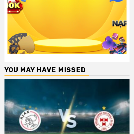
YOU MAY HAVE MISSED