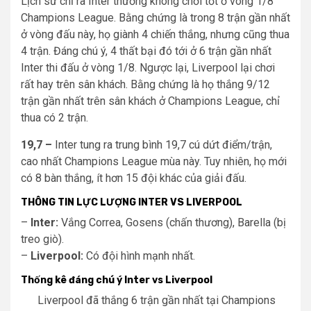
Lịch sử chỉ ra Inter thường không chơi tốt ở vòng 1/8
Champions League. Bằng chứng là trong 8 trận gần nhất
ở vòng đấu này, họ giành 4 chiến thắng, nhưng cũng thua
4 trận. Đáng chú ý, 4 thất bại đó tới ở 6 trận gần nhất
Inter thi đấu ở vòng 1/8. Ngược lại, Liverpool lại chơi
rất hay trên sân khách. Bằng chứng là họ thắng 9/12
trận gần nhất trên sân khách ở Champions League, chỉ
thua có 2 trận.
19,7 –
Inter tung ra trung bình 19,7 cú dứt điểm/trận,
cao nhất Champions League mùa này. Tuy nhiên, họ mới
có 8 bàn thắng, ít hơn 15 đội khác của giải đấu.
THÔNG TIN LỰC LƯỢNG INTER VS LIVERPOOL
–
Inter:
Vắng Correa, Gosens (chấn thương), Barella (bị
treo giò).
–
Liverpool:
Có đội hình mạnh nhất.
Thống kê đáng chú ý Inter vs Liverpool
Liverpool đã thắng 6 trận gần nhất tại Champions