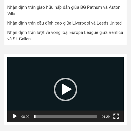
Nhận định trận giao hữu hấp dẫn giữa BG Pathum và Aston
Villa
Nhận định trận cầu đỉnh cao giữa Liverpool và Leeds United
Nhận định trận lượt về vòng loại Europa League giữa Benfica
và St. Gallen
Trình
chơi
Video
00:00
01:29