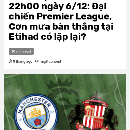
22h00 ngày 6/12: Đại
chiến Premier League,
Cơn mưa bàn thắng tại
Etihad có lặp lại?
10 min read
8 tháng ago
mig8 content