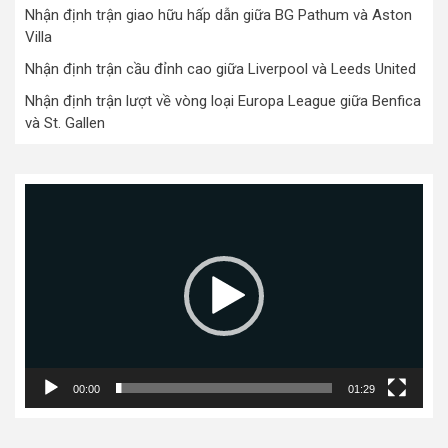
Nhận định trận giao hữu hấp dẫn giữa BG Pathum và Aston
Villa
Nhận định trận cầu đỉnh cao giữa Liverpool và Leeds United
Nhận định trận lượt về vòng loại Europa League giữa Benfica
và St. Gallen
Trình
chơi
Video
00:00
01:29