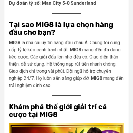
Dự đoán tỷ số: Man City 5-0 Sunderland
Tại sao MIG8 là lựa chọn hàng
đầu cho bạn?
MIG8
là nhà cái uy tín hàng đầu châu Á. Chúng tôi cung
cấp tỷ lệ kèo cạnh tranh nhất.
MIG8
mang đến đa dạng
kèo cược. Các giải đấu lớn nhỏ đều có. Giao diện thân
thiện, dễ sử dụng. Hệ thống nạp rút tiền nhanh chóng.
Giao dịch chỉ trong vài phút. Đội ngũ hỗ trợ chuyên
nghiệp 24/7. Họ luôn sẵn sàng giúp đỡ.
MIG8
mang đến
trải nghiệm đỉnh cao.
Khám phá thế giới giải trí cá
cược tại MIG8