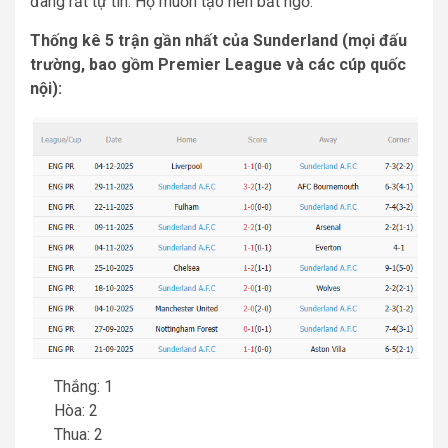
đang rất tự tin. Họ muốn tạo nên bất ngờ.
Thống kê 5 trận gần nhất của Sunderland (mọi đấu
trường, bao gồm Premier League và các cúp quốc
nội):
Thắng: 1
Hòa: 2
Thua: 2