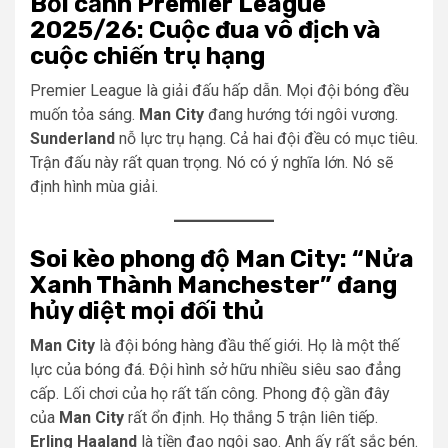
Bối cảnh Premier League
2025/26: Cuộc đua vô địch và
cuộc chiến trụ hạng
Premier League là giải đấu hấp dẫn. Mọi đội bóng đều
muốn tỏa sáng.
Man City
đang hướng tới ngôi vương.
Sunderland
nỗ lực trụ hạng. Cả hai đội đều có mục tiêu.
Trận đấu này rất quan trọng. Nó có ý nghĩa lớn. Nó sẽ
định hình mùa giải.
Soi kèo phong độ Man City: “Nửa
Xanh Thành Manchester” đang
hủy diệt mọi đối thủ
Man City
là đội bóng hàng đầu thế giới. Họ là một thế
lực của bóng đá. Đội hình sở hữu nhiều siêu sao đẳng
cấp. Lối chơi của họ rất tấn công. Phong độ gần đây
của
Man City
rất ổn định. Họ thắng 5 trận liên tiếp.
Erling Haaland
là tiền đạo ngôi sao. Anh ấy rất sắc bén.