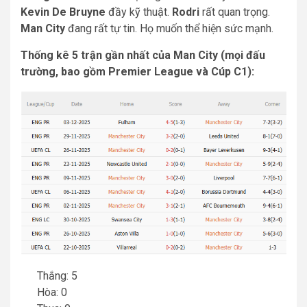
Kevin De Bruyne
đầy kỹ thuật.
Rodri
rất quan trọng.
Man City
đang rất tự tin. Họ muốn thể hiện sức mạnh.
Thống kê 5 trận gần nhất của Man City (mọi đấu
trường, bao gồm Premier League và Cúp C1):
Thắng: 5
Hòa: 0