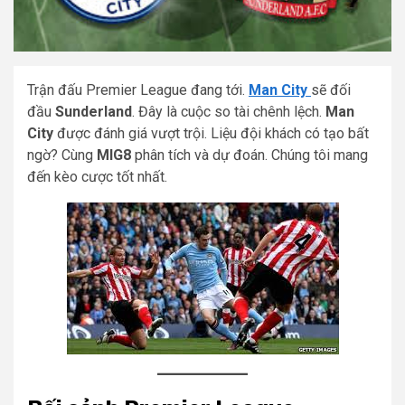
Trận đấu Premier League đang tới.
Man City
sẽ đối
đầu
Sunderland
. Đây là cuộc so tài chênh lệch.
Man
City
được đánh giá vượt trội. Liệu đội khách có tạo bất
ngờ? Cùng
MIG8
phân tích và dự đoán. Chúng tôi mang
đến kèo cược tốt nhất.