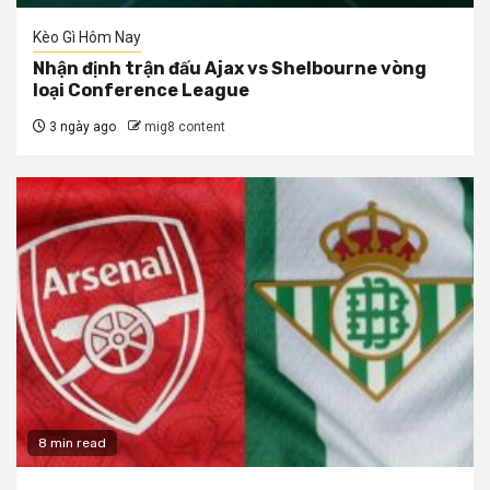
Kèo Gì Hôm Nay
Nhận định trận đấu Ajax vs Shelbourne vòng
loại Conference League
3 ngày ago
mig8 content
8 min read