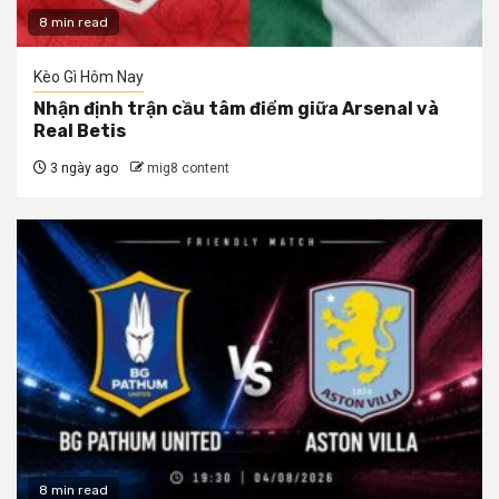
8 min read
Kèo Gì Hôm Nay
Nhận định trận cầu tâm điểm giữa Arsenal và
Real Betis
3 ngày ago
mig8 content
8 min read