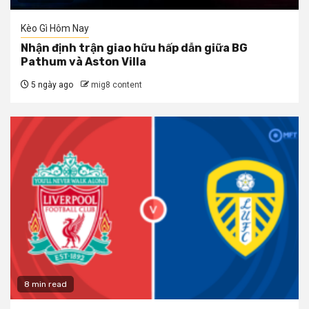
Kèo Gì Hôm Nay
Nhận định trận giao hữu hấp dẫn giữa BG
Pathum và Aston Villa
5 ngày ago
mig8 content
8 min read