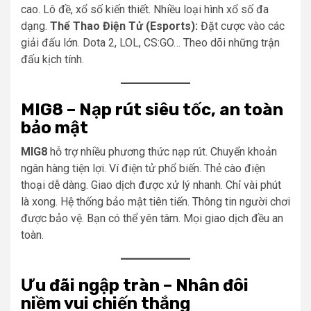
cao. Lô đề, xổ số kiến thiết. Nhiều loại hình xổ số đa
dạng.
Thể Thao Điện Tử (Esports):
Đặt cược vào các
giải đấu lớn. Dota 2, LOL, CS:GO… Theo dõi những trận
đấu kịch tính.
MIG8 – Nạp rút siêu tốc, an toàn
bảo mật
MIG8
hỗ trợ nhiều phương thức nạp rút. Chuyển khoản
ngân hàng tiện lợi. Ví điện tử phổ biến. Thẻ cào điện
thoại dễ dàng. Giao dịch được xử lý nhanh. Chỉ vài phút
là xong. Hệ thống bảo mật tiên tiến. Thông tin người chơi
được bảo vệ. Bạn có thể yên tâm. Mọi giao dịch đều an
toàn.
Ưu đãi ngập tràn – Nhân đôi
niềm vui chiến thắng