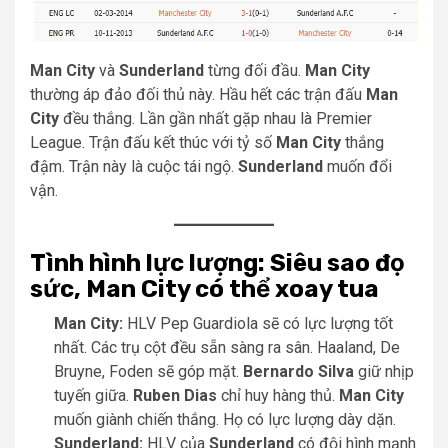
Man City
và
Sunderland
từng đối đầu.
Man City
thường áp đảo đối thủ này. Hầu hết các trận đấu
Man
City
đều thắng. Lần gần nhất gặp nhau là Premier
League. Trận đấu kết thúc với tỷ số
Man City
thắng
đậm. Trận này là cuộc tái ngộ.
Sunderland
muốn đổi
vận.
Tình hình lực lượng: Siêu sao đọ
sức, Man City có thể xoay tua
Man City:
HLV Pep Guardiola sẽ có lực lượng tốt
nhất. Các trụ cột đều sẵn sàng ra sân. Haaland, De
Bruyne, Foden sẽ góp mặt.
Bernardo Silva
giữ nhịp
tuyến giữa.
Ruben Dias
chỉ huy hàng thủ.
Man City
muốn giành chiến thắng. Họ có lực lượng dày dặn.
Sunderland:
HLV của
Sunderland
có đội hình mạnh