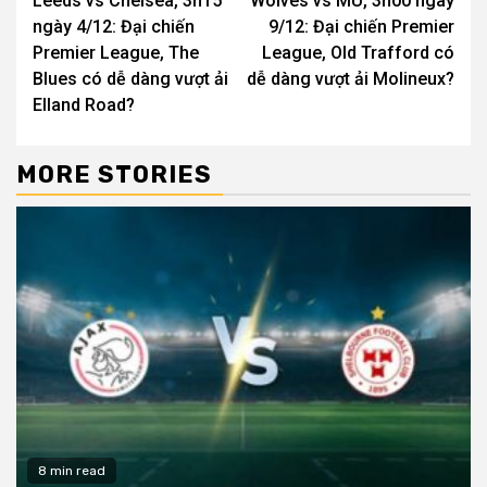
Leeds vs Chelsea, 3h15
Wolves vs MU, 3h00 ngày
Reading
ngày 4/12: Đại chiến
9/12: Đại chiến Premier
Premier League, The
League, Old Trafford có
Blues có dễ dàng vượt ải
dễ dàng vượt ải Molineux?
Elland Road?
MORE STORIES
8 min read