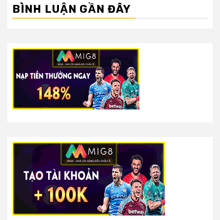
BÌNH LUẬN GẦN ĐÂY