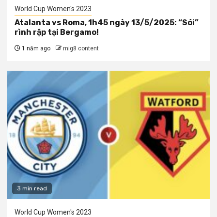
World Cup Women's 2023
Atalanta vs Roma, 1h45 ngày 13/5/2025: “Sói”
rình rập tại Bergamo!
1 năm ago
mig8 content
3 min read
World Cup Women's 2023