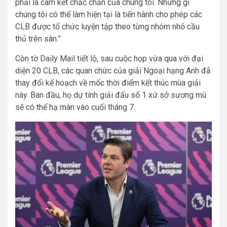
phải là cam kết chắc chắn của chúng tôi. Những gì
chúng tôi có thể làm hiện tại là tiến hành cho phép các
CLB được tổ chức luyện tập theo từng nhóm nhỏ cầu
thủ trên sân.”
Còn tờ Daily Mail tiết lộ, sau cuộc họp vừa qua với đại
diện 20 CLB, các quan chức của giải Ngoại hạng Anh đã
thay đổi kế hoạch về mốc thời điểm kết thúc mùa giải
này. Ban đầu, họ dự tính giải đấu số 1 xứ sở sương mù
sẽ có thể hạ màn vào cuối tháng 7.