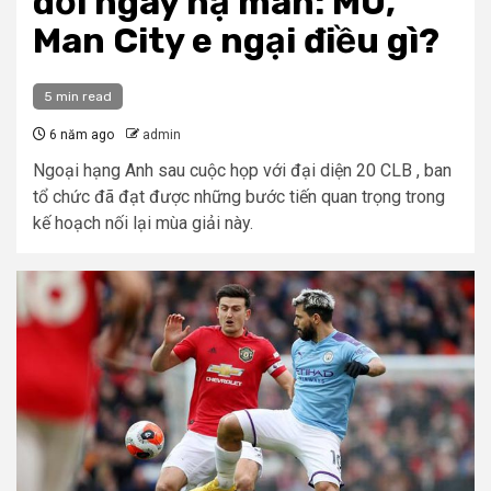
dời ngày hạ màn: MU,
Man City e ngại điều gì?
5 min read
6 năm ago
admin
Ngoại hạng Anh sau cuộc họp với đại diện 20 CLB , ban
tổ chức đã đạt được những bước tiến quan trọng trong
kế hoạch nối lại mùa giải này.