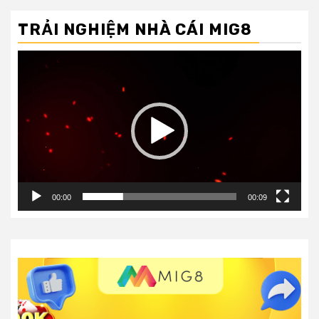
TRẢI NGHIỆM NHÀ CÁI MIG8
Trình
chơi
Video
00:00
00:09