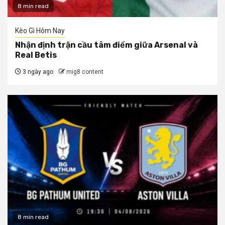
8 min read
Kèo Gì Hôm Nay
Nhận định trận cầu tâm điểm giữa Arsenal và
Real Betis
3 ngày ago
mig8 content
8 min read