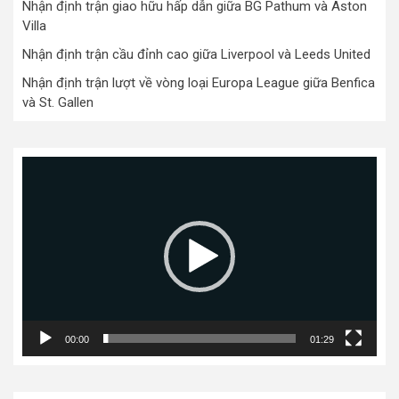
Nhận định trận giao hữu hấp dẫn giữa BG Pathum và Aston
Villa
Nhận định trận cầu đỉnh cao giữa Liverpool và Leeds United
Nhận định trận lượt về vòng loại Europa League giữa Benfica
và St. Gallen
Trình
chơi
Video
00:00
01:29