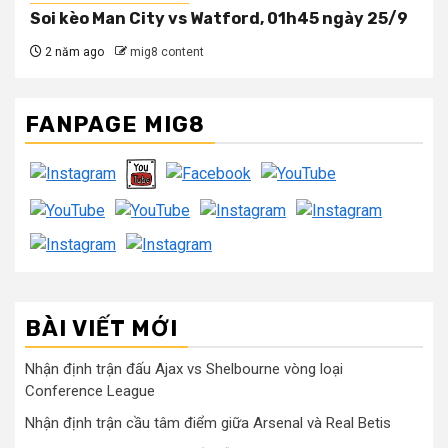
Soi kèo Man City vs Watford, 01h45 ngày 25/9
2 năm ago
mig8 content
FANPAGE MIG8
BÀI VIẾT MỚI
Nhận định trận đấu Ajax vs Shelbourne vòng loại
Conference League
Nhận định trận cầu tâm điểm giữa Arsenal và Real Betis