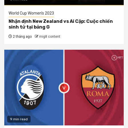
World Cup Women's 2023
Nhận định New Zealand vs Ai Cập: Cuộc chiến
sinh tử tại bảng G
2 tháng ago
mig8 content
9 min read