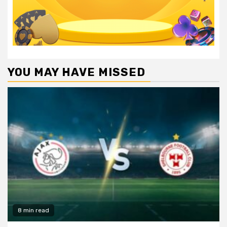
YOU MAY HAVE MISSED
8 min read