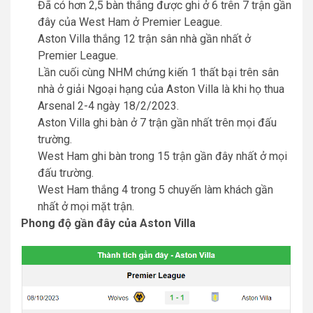
Đã có hơn 2,5 bàn thắng được ghi ở 6 trên 7 trận gần
đây của West Ham ở Premier League.
Aston Villa thắng 12 trận sân nhà gần nhất ở
Premier League.
Lần cuối cùng NHM chứng kiến 1 thất bại trên sân
nhà ở giải Ngoại hạng của Aston Villa là khi họ thua
Arsenal 2-4 ngày 18/2/2023.
Aston Villa ghi bàn ở 7 trận gần nhất trên mọi đấu
trường.
West Ham ghi bàn trong 15 trận gần đây nhất ở mọi
đấu trường.
West Ham thắng 4 trong 5 chuyến làm khách gần
nhất ở mọi mặt trận.
Phong độ gần đây của Aston Villa