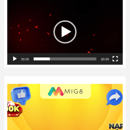
Trình
chơi
Video
00:00
00:09