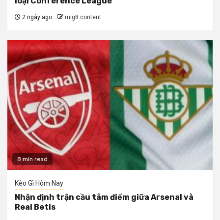
loại Conference League
2 ngày ago
mig8 content
8 min read
Kèo Gì Hôm Nay
Nhận định trận cầu tâm điểm giữa Arsenal và
Real Betis