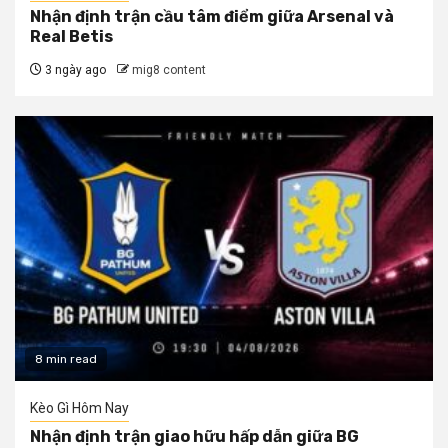
Nhận định trận cầu tâm điểm giữa Arsenal và
Real Betis
3 ngày ago
mig8 content
8 min read
Kèo Gì Hôm Nay
Nhận định trận giao hữu hấp dẫn giữa BG