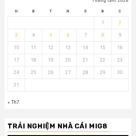
Tháng tám 2026
H
B
T
N
S
B
C
1
2
3
4
5
6
7
8
9
10
11
12
13
14
15
16
17
18
19
20
21
22
23
24
25
26
27
28
29
30
31
« Th7
TRẢI NGHIỆM NHÀ CÁI MIG8