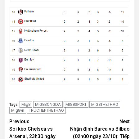
Mig8
MIG8BONGDA
MIG8SPORT
MIG8THETHAO
Tags:
Mig8vn
TRUCTIEPTHETHAO
Continue
Previous
Next
Soi kèo Chelsea vs
Nhận định Barca vs Bilbao
Reading
Arsenal, 23h30 ngày
(02h00 ngày 23/10): Tiếp