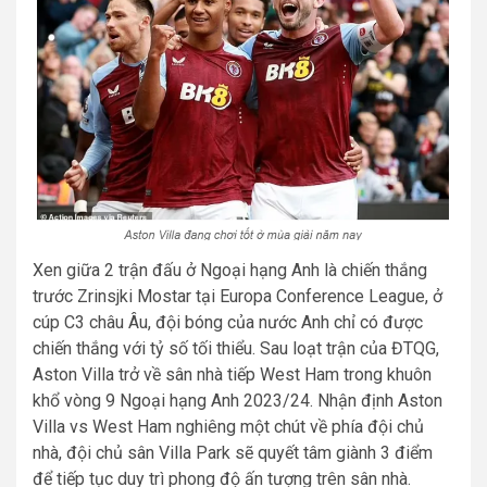
Xen giữa 2 trận đấu ở Ngoại hạng Anh là chiến thắng
trước Zrinsjki Mostar tại Europa Conference League, ở
cúp C3 châu Âu, đội bóng của nước Anh chỉ có được
chiến thắng với tỷ số tối thiểu. Sau loạt trận của ĐTQG,
Aston Villa trở về sân nhà tiếp West Ham trong khuôn
khổ vòng 9 Ngoại hạng Anh 2023/24. Nhận định Aston
Villa vs West Ham nghiêng một chút về phía đội chủ
nhà, đội chủ sân Villa Park sẽ quyết tâm giành 3 điểm
để tiếp tục duy trì phong độ ấn tượng trên sân nhà.