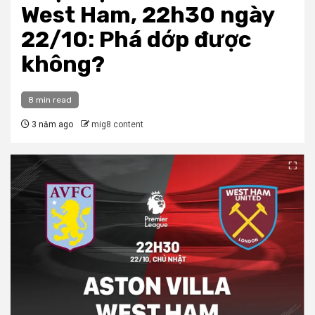
West Ham, 22h30 ngày
22/10: Phá dớp được
không?
8 min read
3 năm ago
mig8 content