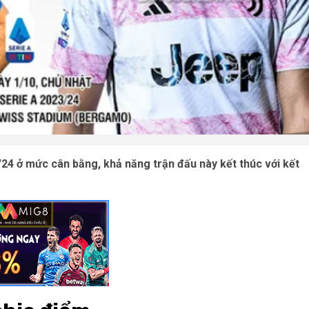
24 ở mức cân bằng, khả năng trận đấu này kết thúc với kết