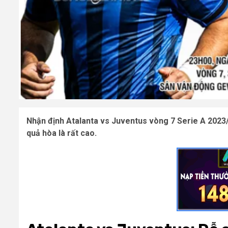
Nhận định Atalanta vs Juventus vòng 7 Serie A 2023/
quả hòa là rất cao.