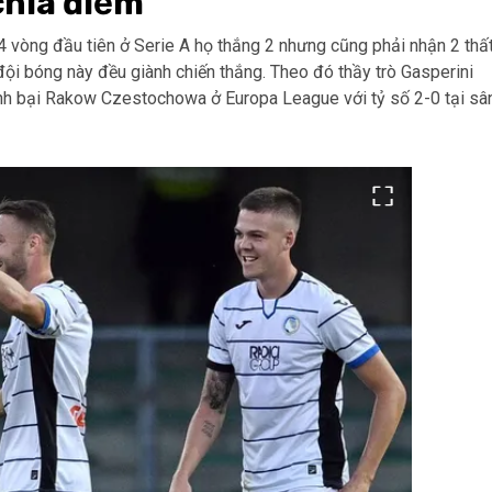
chia điểm
4 vòng đầu tiên ở Serie A họ thắng 2 nhưng cũng phải nhận 2 thấ
 đội bóng này đều giành chiến thắng. Theo đó thầy trò Gasperini
đánh bại Rakow Czestochowa ở Europa League với tỷ số 2-0 tại sâ