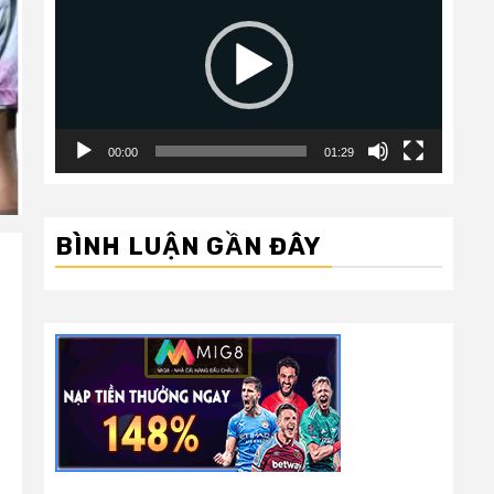
Video
00:00
01:29
BÌNH LUẬN GẦN ĐÂY