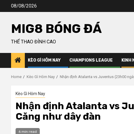
Skip
08/08/2026
to
content
MIG8 BÓNG ĐÁ
THỂ THAO ĐỈNH CAO
KÈO GÌ HÔM NAY
CHAMPIONS LEAGUE
KINH 
Home
Kèo Gì Hôm Nay
Nhận định Atalanta vs Juventus (23h00 ngà
Kèo Gì Hôm Nay
Nhận định Atalanta vs J
Căng như dây đàn
6 min read