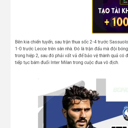
Bên kia chiến tuyến, sau trận thua sốc 2-4 trước Sassuolo
1-0 trước Lecce trên sân nhà. Đó là trận đấu mà đội bóng
trong hiệp 2, sau đó phải vất vả để bảo vệ thành quả có
tiếp tục bám đuổi Inter Milan trong cuộc đua vô địch.