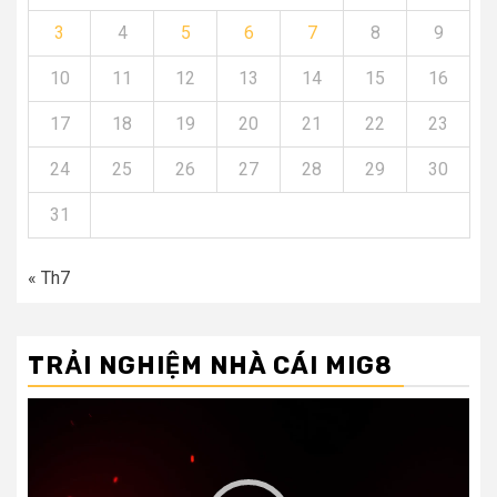
3
4
5
6
7
8
9
10
11
12
13
14
15
16
17
18
19
20
21
22
23
24
25
26
27
28
29
30
31
« Th7
TRẢI NGHIỆM NHÀ CÁI MIG8
Trình
chơi
Video