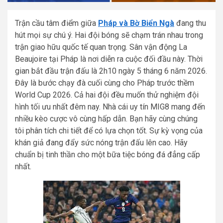
Trận cầu tâm điểm giữa
Pháp và Bờ Biển Ngà
đang thu
hút mọi sự chú ý. Hai đội bóng sẽ chạm trán nhau trong
trận giao hữu quốc tế quan trọng. Sân vận động La
Beaujoire tại Pháp là nơi diễn ra cuộc đối đầu này. Thời
gian bắt đầu trận đấu là 2h10 ngày 5 tháng 6 năm 2026.
Đây là bước chạy đà cuối cùng cho Pháp trước thềm
World Cup 2026. Cả hai đội đều muốn thử nghiệm đội
hình tối ưu nhất đêm nay. Nhà cái uy tín MIG8 mang đến
nhiều kèo cược vô cùng hấp dẫn. Bạn hãy cùng chúng
tôi phân tích chi tiết để có lựa chọn tốt. Sự kỳ vọng của
khán giả đang đẩy sức nóng trận đấu lên cao. Hãy
chuẩn bị tinh thần cho một bữa tiệc bóng đá đẳng cấp
nhất.