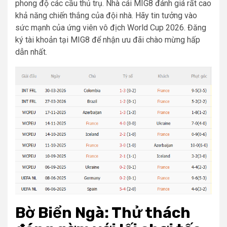
phong độ các cầu thủ trụ. Nhà cái MIG8 đánh giá rất cao
khả năng chiến thắng của đội nhà. Hãy tin tưởng vào
sức mạnh của ứng viên vô địch World Cup 2026. Đăng
ký tài khoản tại MIG8 để nhận ưu đãi chào mừng hấp
dẫn nhất.
Bờ Biển Ngà: Thử thách