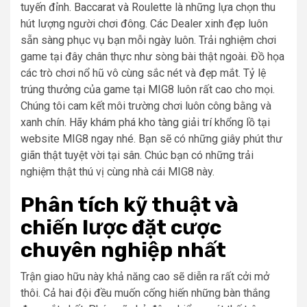
tuyến đỉnh. Baccarat và Roulette là những lựa chọn thu
hút lượng người chơi đông. Các Dealer xinh đẹp luôn
sẵn sàng phục vụ bạn mỗi ngày luôn. Trải nghiệm chơi
game tại đây chân thực như sòng bài thật ngoài. Đồ họa
các trò chơi nổ hũ vô cùng sắc nét và đẹp mắt. Tỷ lệ
trúng thưởng của game tại MIG8 luôn rất cao cho mọi.
Chúng tôi cam kết môi trường chơi luôn công bằng và
xanh chín. Hãy khám phá kho tàng giải trí khổng lồ tại
website MIG8 ngay nhé. Bạn sẽ có những giây phút thư
giãn thật tuyệt vời tại sân. Chúc bạn có những trải
nghiệm thật thú vị cùng nhà cái MIG8 này.
Phân tích kỹ thuật và
chiến lược đặt cược
chuyên nghiệp nhất
Trận giao hữu này khả năng cao sẽ diễn ra rất cởi mở
thôi. Cả hai đội đều muốn cống hiến những bàn thắng