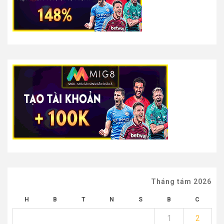
Tháng tám 2026
H
B
T
N
S
B
C
1
2