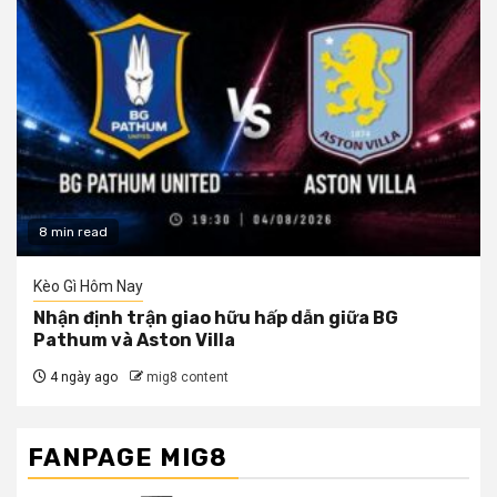
8 min read
Kèo Gì Hôm Nay
Nhận định trận giao hữu hấp dẫn giữa BG
Pathum và Aston Villa
4 ngày ago
mig8 content
FANPAGE MIG8