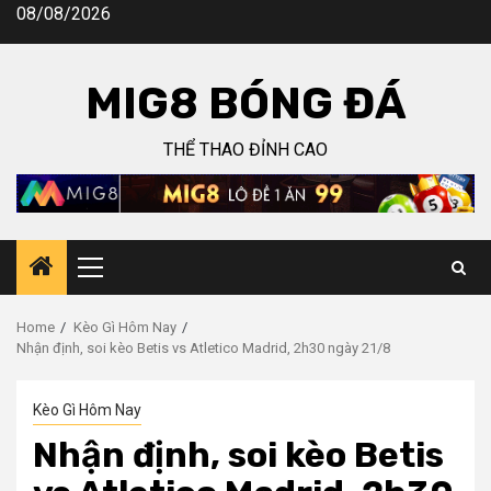
Skip
08/08/2026
to
content
MIG8 BÓNG ĐÁ
THỂ THAO ĐỈNH CAO
Primary
Menu
Home
Kèo Gì Hôm Nay
Nhận định, soi kèo Betis vs Atletico Madrid, 2h30 ngày 21/8
Kèo Gì Hôm Nay
Nhận định, soi kèo Betis