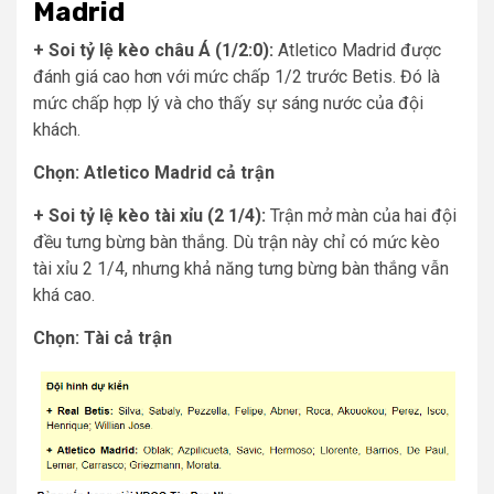
Madrid
+ Soi tỷ lệ kèo châu Á (1/2:0):
Atletico Madrid được
đánh giá cao hơn với mức chấp 1/2 trước Betis. Đó là
mức chấp hợp lý và cho thấy sự sáng nước của đội
khách.
Chọn: Atletico Madrid cả trận
+ Soi tỷ lệ kèo tài xỉu (2 1/4):
Trận mở màn của hai đội
đều tưng bừng bàn thắng. Dù trận này chỉ có mức kèo
tài xỉu 2 1/4, nhưng khả năng tưng bừng bàn thắng vẫn
khá cao.
Chọn: Tài cả trận