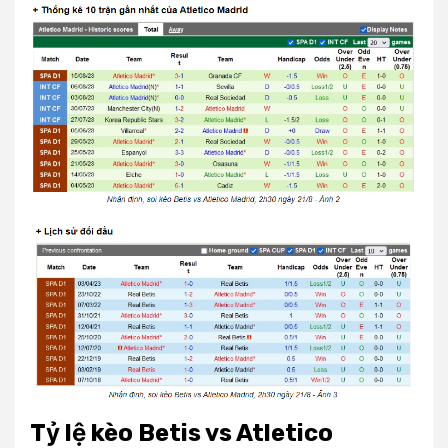
Tỷ lệ kèo Betis vs Atletico