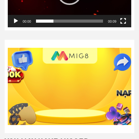
00:00
00:09