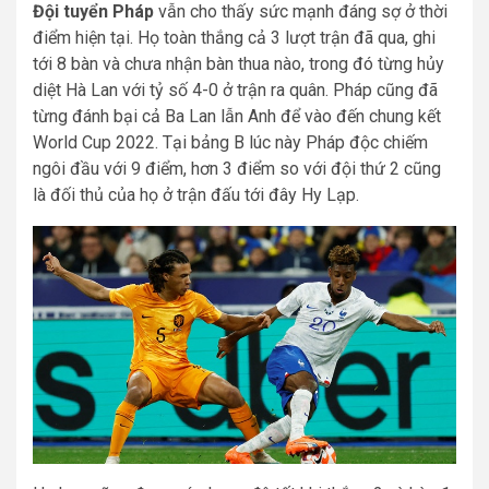
Đội tuyển Pháp
vẫn cho thấy sức mạnh đáng sợ ở thời
điểm hiện tại. Họ toàn thắng cả 3 lượt trận đã qua, ghi
tới 8 bàn và chưa nhận bàn thua nào, trong đó từng hủy
diệt Hà Lan với tỷ số 4-0 ở trận ra quân. Pháp cũng đã
từng đánh bại cả Ba Lan lẫn Anh để vào đến chung kết
World Cup 2022. Tại bảng B lúc này Pháp độc chiếm
ngôi đầu với 9 điểm, hơn 3 điểm so với đội thứ 2 cũng
là đối thủ của họ ở trận đấu tới đây Hy Lạp.