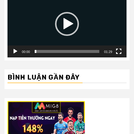
chơi
Video
00:00
01:29
BÌNH LUẬN GẦN ĐÂY