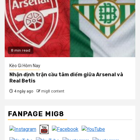
8 min read
Kèo Gì Hôm Nay
Nhận định trận cầu tâm điểm giữa Arsenal và
Real Betis
4 ngày ago
mig8 content
FANPAGE MIG8