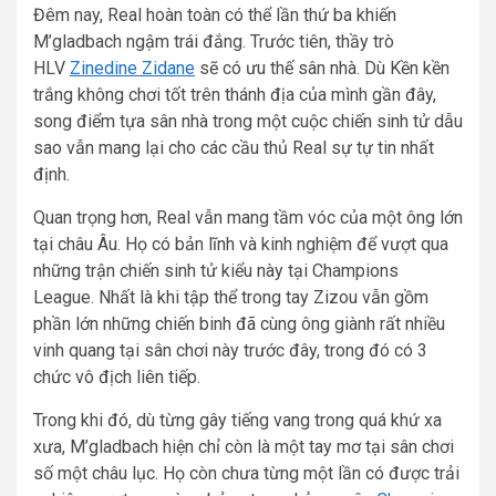
Đêm nay, Real hoàn toàn có thể lần thứ ba khiến
M’gladbach ngậm trái đắng. Trước tiên, thầy trò
HLV
Zinedine Zidane
sẽ có ưu thế sân nhà. Dù Kền kền
trắng không chơi tốt trên thánh địa của mình gần đây,
song điểm tựa sân nhà trong một cuộc chiến sinh tử dẫu
sao vẫn mang lại cho các cầu thủ Real sự tự tin nhất
định.
Quan trọng hơn, Real vẫn mang tầm vóc của một ông lớn
tại châu Âu. Họ có bản lĩnh và kinh nghiệm để vượt qua
những trận chiến sinh tử kiểu này tại Champions
League. Nhất là khi tập thể trong tay Zizou vẫn gồm
phần lớn những chiến binh đã cùng ông giành rất nhiều
vinh quang tại sân chơi này trước đây, trong đó có 3
chức vô địch liên tiếp.
Trong khi đó, dù từng gây tiếng vang trong quá khứ xa
xưa, M’gladbach hiện chỉ còn là một tay mơ tại sân chơi
số một châu lục. Họ còn chưa từng một lần có được trải