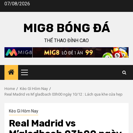
Skip
07/08/2026
to
content
MIG8 BÓNG ĐÁ
THỂ THAO ĐỈNH CAO
Primary
Menu
Home
Kèo Gì Hôm Nay
Real Madrid vs M’gladbach 03h00 ngày 10/12 : Lách qua khe cửa hẹp
Kèo Gì Hôm Nay
Real Madrid vs