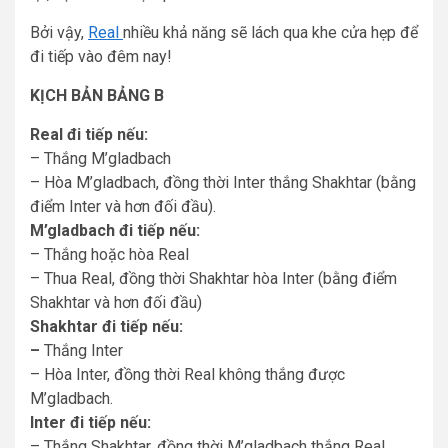
Bởi vậy,
Real
nhiều khả năng sẽ lách qua khe cửa hẹp để
đi tiếp vào đêm nay!
KỊCH BẢN BẢNG B
Real đi tiếp nếu:
– Thắng M’gladbach
– Hòa M’gladbach, đồng thời Inter thắng Shakhtar (bằng
điểm Inter và hơn đối đầu).
M’gladbach đi tiếp nếu:
– Thắng hoặc hòa Real
– Thua Real, đồng thời Shakhtar hòa Inter (bằng điểm
Shakhtar và hơn đối đầu)
Shakhtar đi tiếp nếu:
–
Thắng Inter
– Hòa Inter, đồng thời Real không thắng được
M’gladbach.
Inter đi tiếp nếu:
– Thắng Shakhtar, đồng thời M’gladbach thắng Real