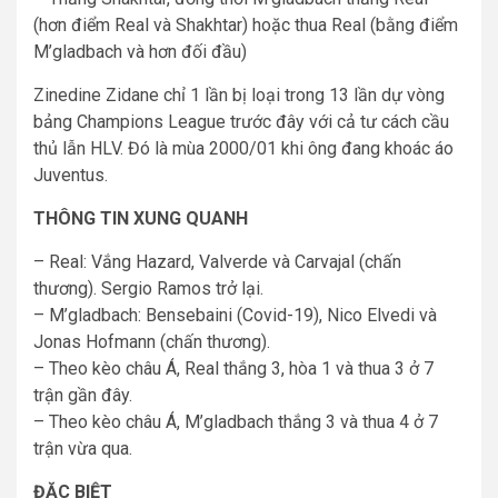
(hơn điểm Real và Shakhtar) hoặc thua Real (bằng điểm
M’gladbach và hơn đối đầu)
Zinedine Zidane chỉ 1 lần bị loại trong 13 lần dự vòng
bảng Champions League trước đây với cả tư cách cầu
thủ lẫn HLV. Đó là mùa 2000/01 khi ông đang khoác áo
Juventus.
THÔNG TIN XUNG QUANH
– Real: Vắng Hazard, Valverde và Carvajal (chấn
thương). Sergio Ramos trở lại.
– M’gladbach: Bensebaini (Covid-19), Nico Elvedi và
Jonas Hofmann (chấn thương).
– Theo kèo châu Á, Real thắng 3, hòa 1 và thua 3 ở 7
trận gần đây.
– Theo kèo châu Á, M’gladbach thắng 3 và thua 4 ở 7
trận vừa qua.
ĐẶC BIỆT