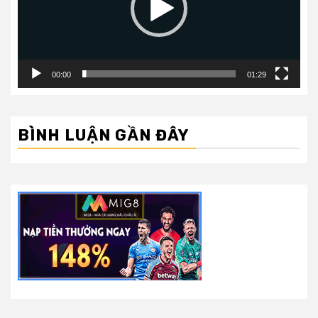
00:00
01:29
BÌNH LUẬN GẦN ĐÂY