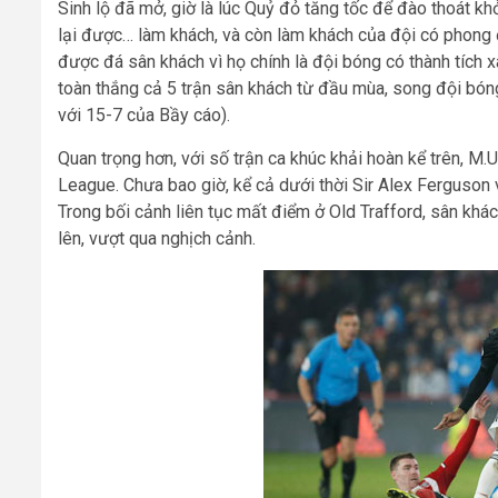
Sinh lộ đã mở, giờ là lúc Quỷ đỏ tăng tốc để đào thoát 
lại được… làm khách, và còn làm khách của đội có phong đ
được đá sân khách vì họ chính là đội bóng có thành tích 
toàn thắng cả 5 trận sân khách từ đầu mùa, song đội bóng
với 15-7 của Bầy cáo).
Quan trọng hơn, với số trận ca khúc khải hoàn kể trên, M.
League. Chưa bao giờ, kể cả dưới thời Sir Alex Ferguson 
Trong bối cảnh liên tục mất điểm ở Old Trafford, sân khá
lên, vượt qua nghịch cảnh.