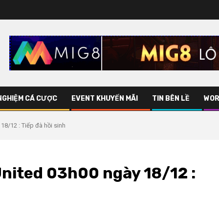
NGHIỆM CÁ CƯỢC
EVENT KHUYẾN MÃI
TIN BÊN LỀ
WOR
18/12 : Tiếp đà hồi sinh
United 03h00 ngày 18/12 :