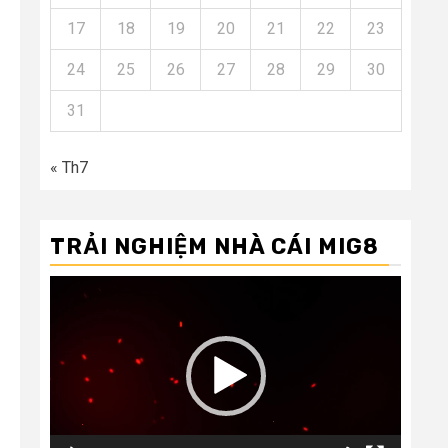
17
18
19
20
21
22
23
24
25
26
27
28
29
30
31
« Th7
TRẢI NGHIỆM NHÀ CÁI MIG8
Trình
chơi
Video