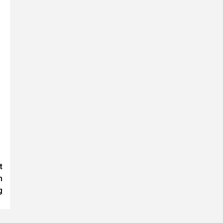
t
h
g