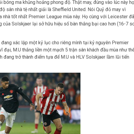
khỏi bóng ma khủng hoảng phong độ. Thật may, đúng vào lúc này h
ộ sân nhà tệ nhất giải là Sheffield United. Nói Quỷ đỏ may vì
xa nhà tốt nhất Premier League mùa này. Họ cùng với Leicester đ
 của Solskjaer lại sở hữu hiệu số bàn thắng bại cao hơn (16-7 s
U đang xác lập một kỷ lục cho riêng mình tại kỷ nguyên Premier
vĩ đại, M.U thắng liền một mạch 5 trận sân khách đầu mùa như thế
ch đang trở thành điểm tựa để M.U và HLV Solskjaer lầm lũi tiến