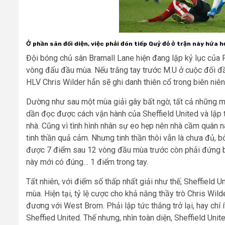
Ở phần sân đối diện, việc phải đón tiếp Quỷ đỏ ở trận này hứa 
Đội bóng chủ sân Bramall Lane hiện đang lập kỷ lục của
vòng đấu đầu mùa. Nếu trắng tay trước M.U ở cuộc đối đầu 
HLV Chris Wilder hẳn sẽ ghi danh thiên cổ trong biên niê
Dường như sau một mùa giải gây bất ngờ, tất cả những m
dần đọc được cách vận hành của Sheffield United và lập t
nhà. Cũng vì tình hình nhân sự eo hẹp nên nhà cầm quân n
tinh thần quả cảm. Nhưng tinh thần thôi vẫn là chưa đủ, b
được 7 điểm sau 12 vòng đầu mùa trước còn phải đứng b
này mới có đúng… 1 điểm trong tay.
Tất nhiên, với điểm số thấp nhất giải như thế, Sheffield
mùa. Hiện tại, tỷ lệ cược cho khả năng thầy trò Chris Wild
đương với West Brom. Phải lập tức thắng trở lại, hay chí í
Sheffied United. Thế nhưng, nhìn toàn diện, Sheffield Un