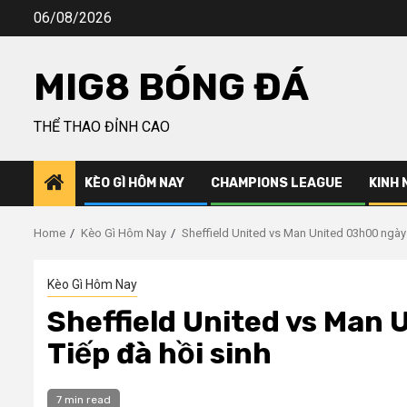
Skip
06/08/2026
to
content
MIG8 BÓNG ĐÁ
THỂ THAO ĐỈNH CAO
KÈO GÌ HÔM NAY
CHAMPIONS LEAGUE
KINH 
Home
Kèo Gì Hôm Nay
Sheffield United vs Man United 03h00 ngày 
Kèo Gì Hôm Nay
Sheffield United vs Man 
Tiếp đà hồi sinh
7 min read