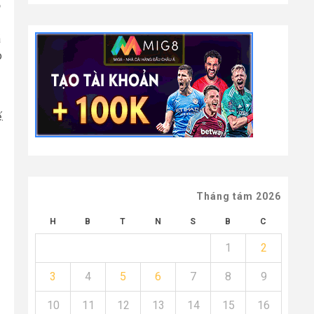
ọ
ã
o
.
Tháng tám 2026
H
B
T
N
S
B
C
1
2
3
4
5
6
7
8
9
10
11
12
13
14
15
16