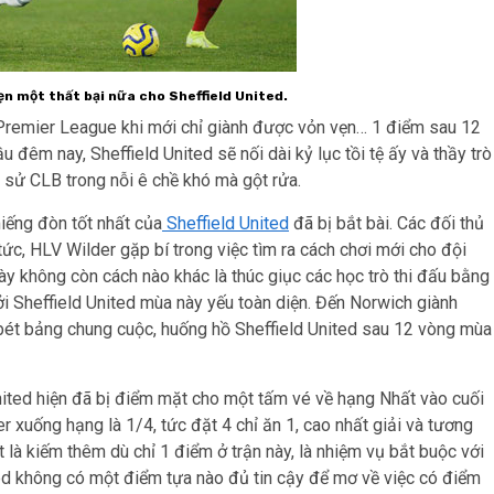
hẹn một thất bại nữa cho Sheffield United.
 Premier League khi mới chỉ giành được vỏn vẹn… 1 điểm sau 12
đêm nay, Sheffield United sẽ nối dài kỷ lục tồi tệ ấy và thầy trò
n sử CLB trong nỗi ê chề khó mà gột rửa.
iếng đòn tốt nhất của
Sheffield United
đã bị bắt bài. Các đối thủ
ức, HLV Wilder gặp bí trong việc tìm ra cách chơi mới cho đội
ày không còn cách nào khác là thúc giục các học trò thi đấu bằng
ởi Sheffield United mùa này yếu toàn diện. Đến Norwich giành
ét bảng chung cuộc, huống hồ Sheffield United sau 12 vòng mùa
 United hiện đã bị điểm mặt cho một tấm vé về hạng Nhất vào cuối
er xuống hạng là 1/4, tức đặt 4 chỉ ăn 1, cao nhất giải và tương
t là kiếm thêm dù chỉ 1 điểm ở trận này, là nhiệm vụ bắt buộc với
ited không có một điểm tựa nào đủ tin cậy để mơ về việc có điểm