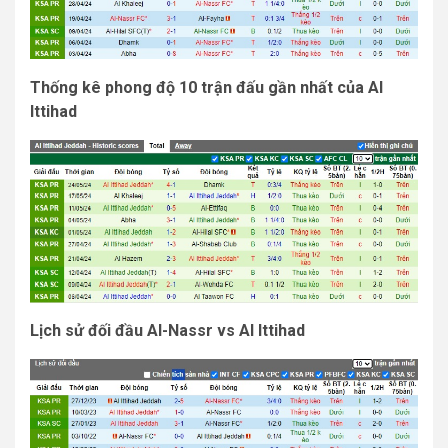
Thống kê phong độ 10 trận đấu gần nhất của Al
Ittihad
Lịch sử đối đầu Al-Nassr vs Al Ittihad