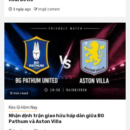
3 ngày ago
mig8 content
8 min read
Kèo Gì Hôm Nay
Nhận định trận giao hữu hấp dẫn giữa BG
Pathum và Aston Villa