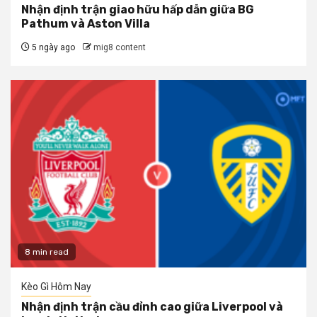
Nhận định trận giao hữu hấp dẫn giữa BG
Pathum và Aston Villa
5 ngày ago
mig8 content
8 min read
Kèo Gì Hôm Nay
Nhận định trận cầu đỉnh cao giữa Liverpool và