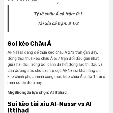
Tỷ lệ châu Á cả trận: 0:1
Tài xỉu cả trận: 3 1/2
Soi kèo Châu Á
Al-Nassr đang để thua kèo châu Á 2/3 trận gần đây,
đồng thời thua kèo châu Á 6/7 trận đối đầu gần nhất
giữa hai đội. Trong bối cảnh đã hết động lực thi đấu và
cần dưỡng sức cho các trụ cột, Al-Nassr khả năng sẽ
khó chinh phục thành công mức kèo châu Á chấp 1 trái ở
màn so tài đêm nay.
Mig8bongda
lựa chọn: Al Ittihad.
Soi kèo tài xỉu Al-Nassr vs Al
Ittihad