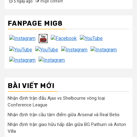
5 ngày ago
mig8 content
FANPAGE MIG8
BÀI VIẾT MỚI
Nhận định trận đấu Ajax vs Shelbourne vòng loại
Conference League
Nhận định trận cầu tâm điểm giữa Arsenal và Real Betis
Nhận định trận giao hữu hấp dẫn giữa BG Pathum và Aston
Villa