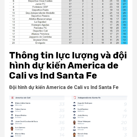
Thông tin lực lượng và đội
hình dự kiến America de
Cali vs Ind Santa Fe
Đội hình dự kiến America de Cali vs Ind Santa Fe