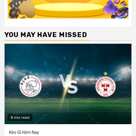
YOU MAY HAVE MISSED
8 min read
Kèo Gì Hôm Nay