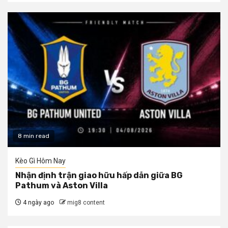
8 min read
Kèo Gì Hôm Nay
Nhận định trận giao hữu hấp dẫn giữa BG
Pathum và Aston Villa
4 ngày ago
mig8 content