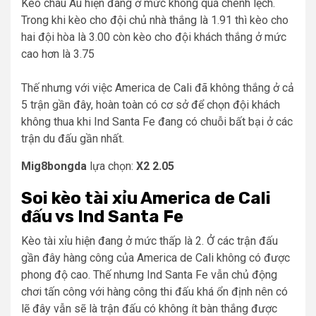
Kèo châu Âu hiện đang ở mức không quá chênh lệch.
Trong khi kèo cho đội chủ nhà thắng là 1.91 thì kèo cho
hai đội hòa là 3.00 còn kèo cho đội khách thắng ở mức
cao hơn là 3.75
Thế nhưng với việc America de Cali đã không thắng ở cả
5 trận gần đây, hoàn toàn có cơ sở để chọn đội khách
không thua khi Ind Santa Fe đang có chuỗi bất bại ở các
trận du đấu gần nhất.
Mig8bongda
lựa chọn:
X2 2.05
Soi kèo tài xỉu America de Cali
đấu vs Ind Santa Fe
Kèo tài xỉu hiện đang ở mức thấp là 2. Ở các trận đấu
gần đây hàng công của America de Cali không có được
phong độ cao. Thế nhưng Ind Santa Fe vẫn chủ động
chơi tấn công với hàng công thi đấu khá ổn định nên có
lẽ đây vẫn sẽ là trận đấu có không ít bàn thắng được