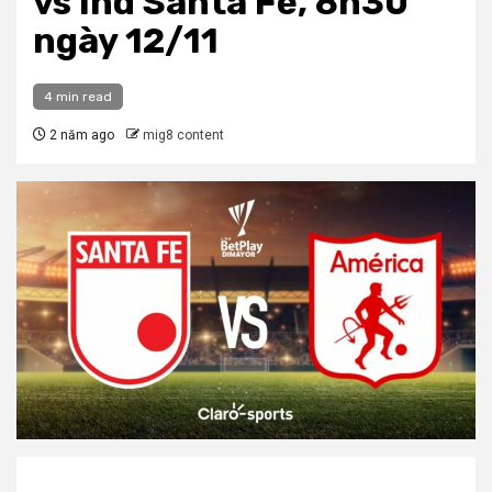
vs Ind Santa Fe, 8h30
ngày 12/11
4 min read
2 năm ago
mig8 content