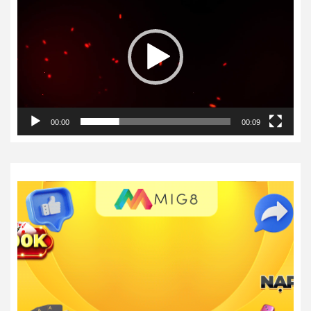
chơi
Video
00:00
00:09