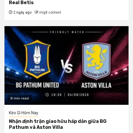
Real Betis
2 ngày ago
mig8 content
8 min read
Kèo Gì Hôm Nay
Nhận định trận giao hữu hấp dẫn giữa BG
Pathum và Aston Villa