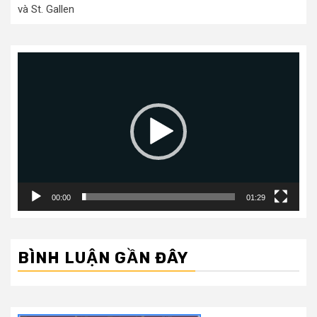
và St. Gallen
Trình
chơi
Video
00:00
01:29
BÌNH LUẬN GẦN ĐÂY