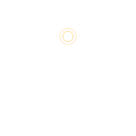
8 min read
Kèo Gì Hôm Nay
Nhận định trận đấu Ajax vs Shelbourne vòng
loại Conference League
2 giờ ago
mig8 content