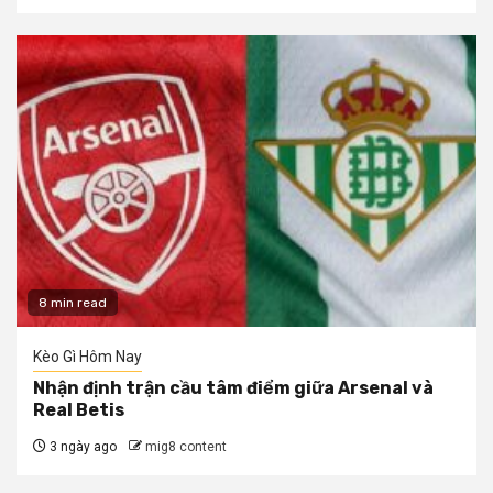
8 min read
Kèo Gì Hôm Nay
Nhận định trận cầu tâm điểm giữa Arsenal và
Real Betis
3 ngày ago
mig8 content