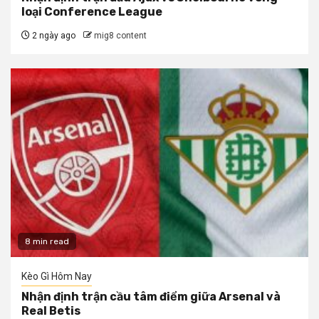
loại Conference League
2 ngày ago
mig8 content
8 min read
Kèo Gì Hôm Nay
Nhận định trận cầu tâm điểm giữa Arsenal và
Real Betis