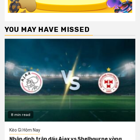
YOU MAY HAVE MISSED
8 min read
Kèo Gì Hôm Nay
Nhận định trận đấu Ajax vs Shelbourne vòng