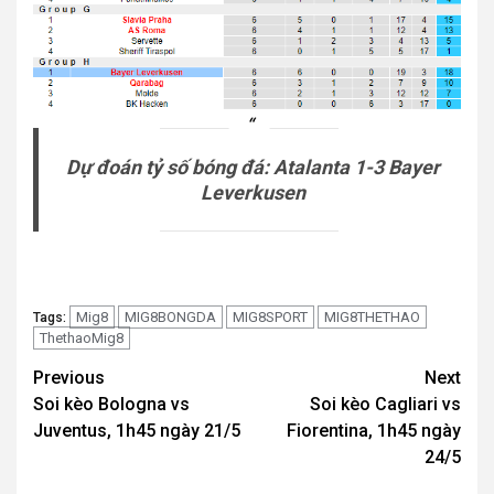
Dự đoán tỷ số bóng đá: Atalanta 1-3 Bayer
Leverkusen
Mig8
MIG8BONGDA
MIG8SPORT
MIG8THETHAO
Tags:
ThethaoMig8
Continue
Previous
Next
Soi kèo Bologna vs
Soi kèo Cagliari vs
Reading
Juventus, 1h45 ngày 21/5
Fiorentina, 1h45 ngày
24/5