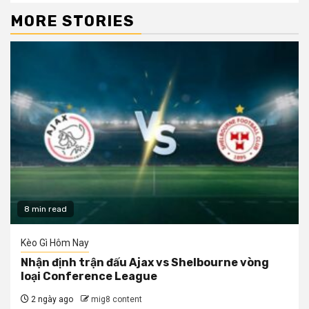
MORE STORIES
8 min read
Kèo Gì Hôm Nay
Nhận định trận đấu Ajax vs Shelbourne vòng
loại Conference League
2 ngày ago
mig8 content