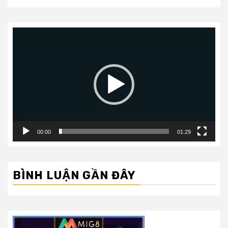
Trình
chơi
Video
00:00
01:29
BÌNH LUẬN GẦN ĐÂY