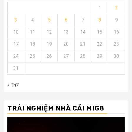
1
2
3
4
5
6
7
8
9
10
11
12
13
14
15
16
17
18
19
20
21
22
23
24
25
26
27
28
29
30
31
« Th7
TRẢI NGHIỆM NHÀ CÁI MIG8
Trình
chơi