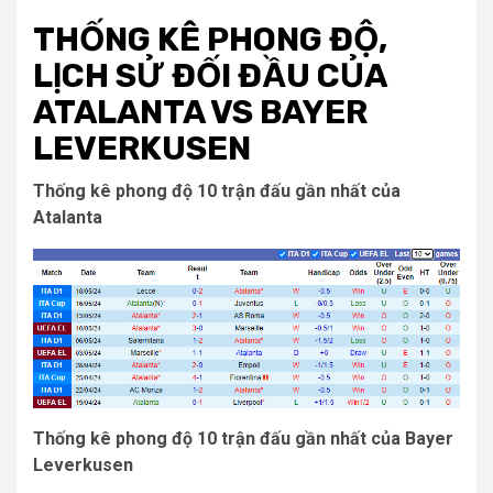
THỐNG KÊ PHONG ĐỘ,
LỊCH SỬ ĐỐI ĐẦU CỦA
ATALANTA VS BAYER
LEVERKUSEN
Thống kê phong độ 10 trận đấu gần nhất của
Atalanta
Thống kê phong độ 10 trận đấu gần nhất của Bayer
Leverkusen