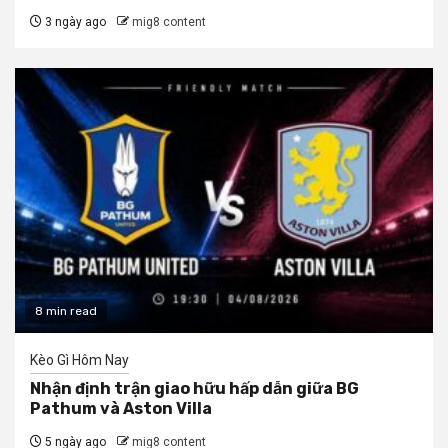
3 ngày ago
mig8 content
8 min read
Kèo Gì Hôm Nay
Nhận định trận giao hữu hấp dẫn giữa BG
Pathum và Aston Villa
5 ngày ago
mig8 content