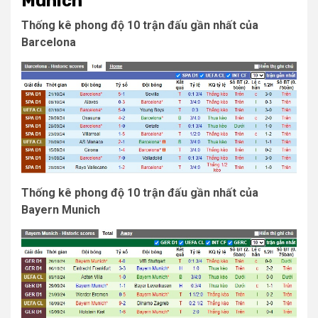
Munich
Thống kê phong độ 10 trận đấu gần nhất của
Barcelona
Thống kê phong độ 10 trận đấu gần nhất của
Bayern Munich