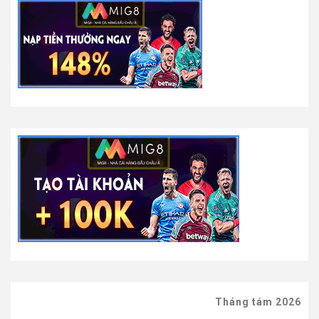
Tháng tám 2026