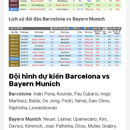
Lịch sử đối đầu Barcelona vs Bayern Munich
Đội hình dự kiến Barcelona vs
Bayern Munich
Barcelona:
Inaki Pena; Kounde, Pau Cubarsi, Inigo
Martinez, Balde; De Jong, Pedri; Yamal, Dani Olmo,
Raphinha; Lewandowski
Bayern Munich:
Neuer; Laimer, Upamecano, Kim,
Davies; Kimmich, Joao Palhinha; Olise, Muller, Gnabry;