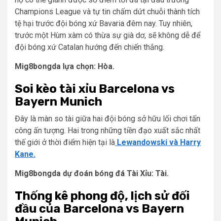
Champions League và tự tin chấm dứt chuỗi thành tích
tệ hại trước đội bóng xứ Bavaria đêm nay. Tuy nhiên,
trước một Hùm xàm có thừa sự già dơ, sẽ không dễ để
đội bóng xứ Catalan hướng đến chiến thắng.
Mig8bongda lựa chọn: Hòa.
Soi kèo tài xỉu Barcelona vs
Bayern Munich
Đây là màn so tài giữa hai đội bóng sở hữu lối chơi tấn
công ấn tượng. Hai trong những tiền đạo xuất sắc nhất
thế giới ở thời điểm hiện tại là
Lewandowski và Harry
Kane.
Mig8bongda dự đoán bóng đá Tài Xỉu: Tài.
Thống kê phong độ, lịch sử đối
đầu của Barcelona vs Bayern