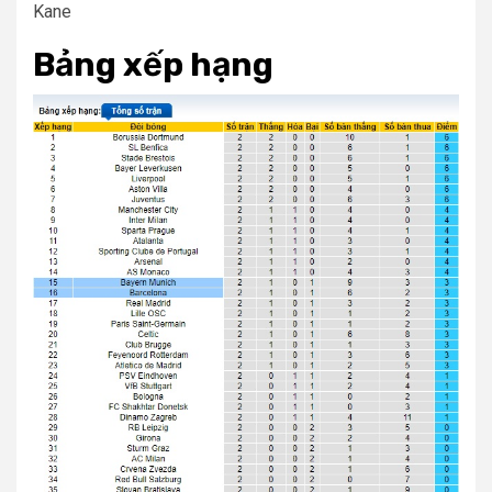
Kane
Bảng xếp hạng