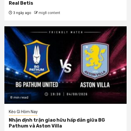
Real Betis
3 ngày ago
mig8 content
8 min read
Kèo Gì Hôm Nay
Nhận định trận giao hữu hấp dẫn giữa BG
Pathum và Aston Villa