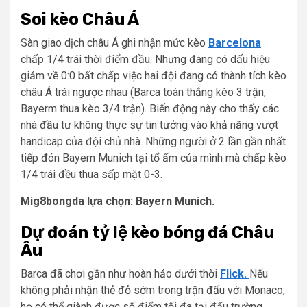
Soi kèo Châu Á
Sàn giao dịch châu Á ghi nhận mức kèo
Barcelona
chấp 1/4 trái thời điểm đầu. Nhưng đang có dấu hiệu
giảm về 0:0 bất chấp việc hai đội đang có thành tích kèo
châu Á trái ngược nhau (Barca toàn thắng kèo 3 trận,
Bayerm thua kèo 3/4 trận). Biến động này cho thấy các
nhà đầu tư không thực sự tin tưởng vào khả năng vượt
handicap của đội chủ nhà. Những người ở 2 lần gần nhất
tiếp đón Bayern Munich tại tổ ấm của mình mà chấp kèo
1/4 trái đều thua sấp mặt 0-3.
Mig8bongda lựa chọn: Bayern Munich.
Dự đoán tỷ lệ kèo bóng đá Châu
Âu
Barca đã chơi gần như hoàn hảo dưới thời
Flick.
Nếu
không phải nhận thẻ đỏ sớm trong trận đấu với Monaco,
họ có thể giành được số điểm tối đa tại đấu trường