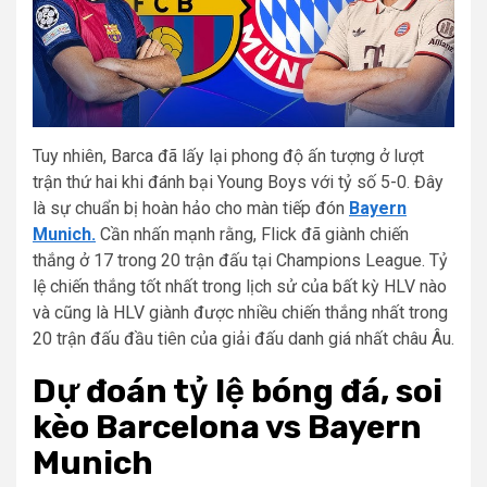
Tuy nhiên, Barca đã lấy lại phong độ ấn tượng ở lượt
trận thứ hai khi đánh bại Young Boys với tỷ số 5-0. Đây
là sự chuẩn bị hoàn hảo cho màn tiếp đón
Bayern
Munich.
Cần nhấn mạnh rằng, Flick đã giành chiến
thắng ở 17 trong 20 trận đấu tại Champions League. Tỷ
lệ chiến thắng tốt nhất trong lịch sử của bất kỳ HLV nào
và cũng là HLV giành được nhiều chiến thắng nhất trong
20 trận đấu đầu tiên của giải đấu danh giá nhất châu Âu.
Dự đoán tỷ lệ bóng đá, soi
kèo Barcelona vs Bayern
Munich