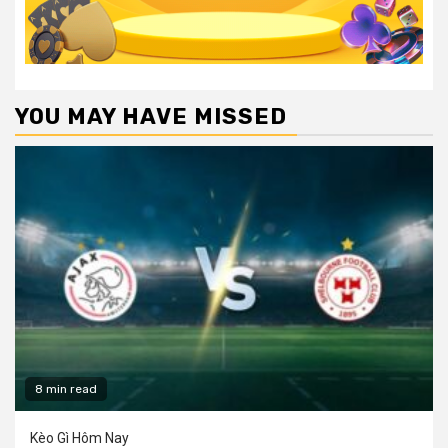
YOU MAY HAVE MISSED
8 min read
Kèo Gì Hôm Nay