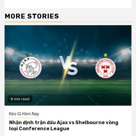
MORE STORIES
8 min read
Kèo Gì Hôm Nay
Nhận định trận đấu Ajax vs Shelbourne vòng
loại Conference League