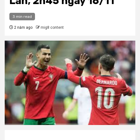
Lan, 2h45 ngày 16/11
3 min read
2 năm ago
mig8 content