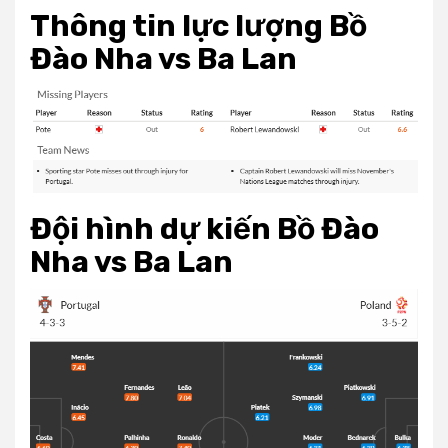
Thông tin lực lượng Bồ
Đào Nha vs Ba Lan
Đội hình dự kiến Bồ Đào
Nha vs Ba Lan