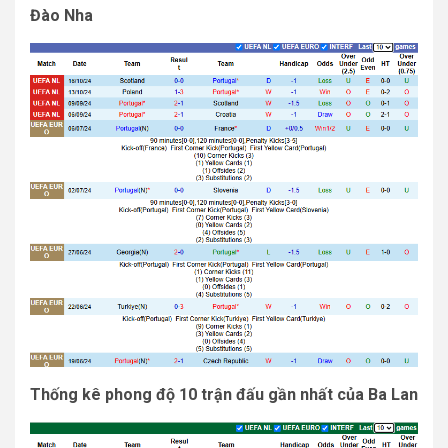
Đào Nha
Thống kê phong độ 10 trận đấu gần nhất của Ba Lan