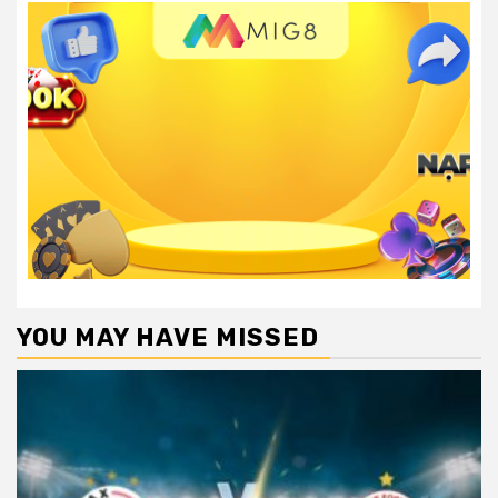
YOU MAY HAVE MISSED