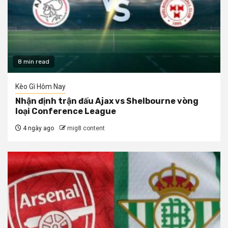
8 min read
Kèo Gì Hôm Nay
Nhận định trận đấu Ajax vs Shelbourne vòng
loại Conference League
4 ngày ago
mig8 content