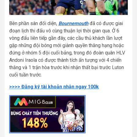
Bên phần sân đối diện,
Bournemouth
đã có được giai
đoạn lịch thi đấu vô cùng thuận lợi thời gian qua. Ở 6
vòng đấu liên tiếp gần đây, các cầu thủ khách lần lượt
gặp những đội bóng mới giành quyền thăng hạng hoặc
đứng ở nhóm 5 đội cuối bảng, trong đó đoàn quân HLV
Andoni Iraola có được thành tích ấn tượng với 4 chiến
thắng và 1 trận hòa trước khi nhận thất bại trước Luton
cuối tuần trước.
>>>> Đăng ký tài khoản nhận ngay 100k