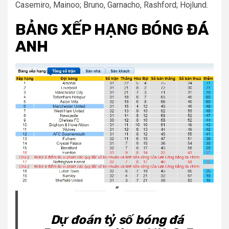
Casemiro, Mainoo; Bruno, Garnacho, Rashford; Hojlund.
BẢNG XẾP HẠNG BÓNG ĐÁ
ANH
Dự đoán tỷ số bóng đá