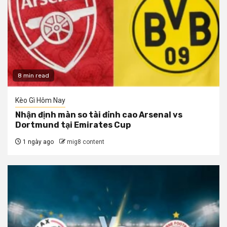
8 min read
Kèo Gì Hôm Nay
Nhận định màn so tài đỉnh cao Arsenal vs
Dortmund tại Emirates Cup
1 ngày ago
mig8 content