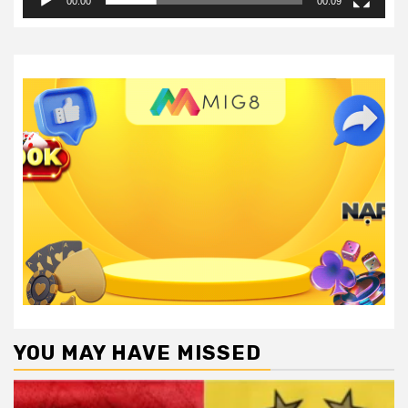
00:00
00:09
YOU MAY HAVE MISSED