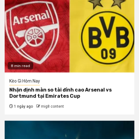
8 min read
Kèo Gì Hôm Nay
Nhận định màn so tài đỉnh cao Arsenal vs
Dortmund tại Emirates Cup
1 ngày ago
mig8 content