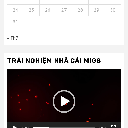
24
25
26
27
28
29
30
31
« Th7
TRẢI NGHIỆM NHÀ CÁI MIG8
Trình
chơi
Video