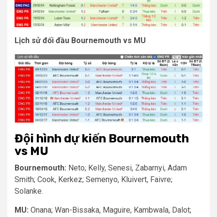
Lịch sử đối đầu Bournemouth vs MU
Đội hình dự kiến Bournemouth
vs MU
Bournemouth:
Neto; Kelly, Senesi, Zabarnyi, Adam
Smith; Cook, Kerkez; Semenyo, Kluivert, Faivre;
Solanke.
MU:
Onana; Wan-Bissaka, Maguire, Kambwala, Dalot;