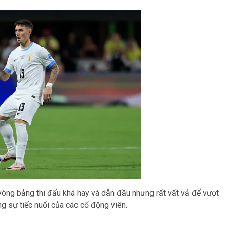
 vòng bảng thi đấu khá hay và dẫn đầu nhưng rất vất vả để vượt
ng sự tiếc nuối của các cổ động viên.