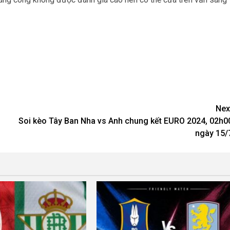
Nex
Soi kèo Tây Ban Nha vs Anh chung kết EURO 2024, 02h0
ngày 15/