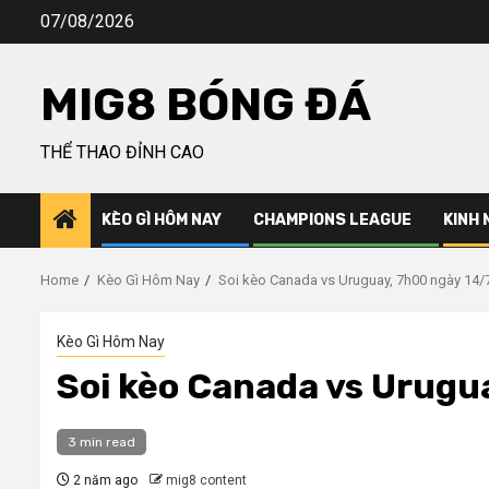
Skip
07/08/2026
to
content
MIG8 BÓNG ĐÁ
THỂ THAO ĐỈNH CAO
KÈO GÌ HÔM NAY
CHAMPIONS LEAGUE
KINH 
Home
Kèo Gì Hôm Nay
Soi kèo Canada vs Uruguay, 7h00 ngày 14/
Kèo Gì Hôm Nay
Soi kèo Canada vs Urugu
3 min read
2 năm ago
mig8 content