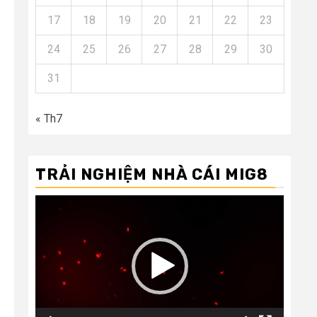
17
18
19
20
21
22
23
24
25
26
27
28
29
30
31
« Th7
TRẢI NGHIỆM NHÀ CÁI MIG8
Trình
chơi
Video