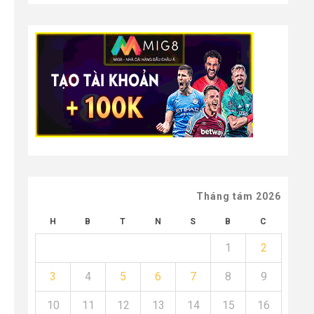
Tháng tám 2026
H
B
T
N
S
B
C
1
2
3
4
5
6
7
8
9
10
11
12
13
14
15
16