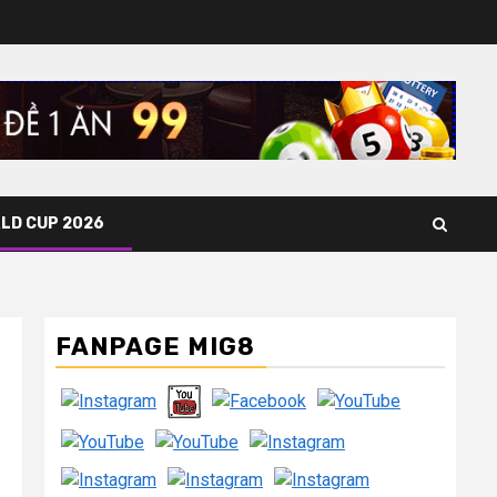
LD CUP 2026
FANPAGE MIG8