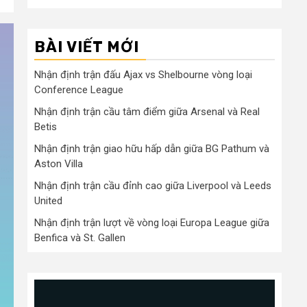
BÀI VIẾT MỚI
Nhận định trận đấu Ajax vs Shelbourne vòng loại
Conference League
Nhận định trận cầu tâm điểm giữa Arsenal và Real
Betis
Nhận định trận giao hữu hấp dẫn giữa BG Pathum và
Aston Villa
Nhận định trận cầu đỉnh cao giữa Liverpool và Leeds
United
Nhận định trận lượt về vòng loại Europa League giữa
Benfica và St. Gallen
Trình
chơi