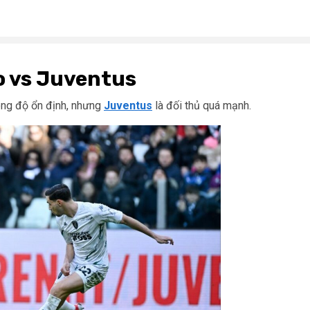
o vs Juventus
ong độ ổn định, nhưng
Juventus
là đối thủ quá mạnh.