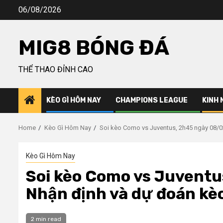
Skip
06/08/2026
to
content
MIG8 BÓNG ĐÁ
THỂ THAO ĐỈNH CAO
KÈO GÌ HÔM NAY
CHAMPIONS LEAGUE
KINH 
Home
Kèo Gì Hôm Nay
Soi kèo Como vs Juventus, 2h45 ngày 08/0
Kèo Gì Hôm Nay
Soi kèo Como vs Juvent
Nhận định và dự đoán kè
2 min read