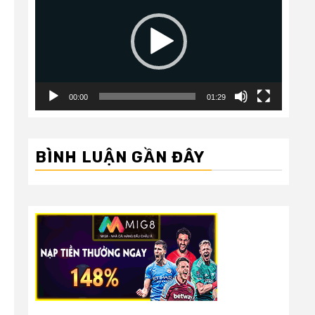
Video
00:00
01:29
BÌNH LUẬN GẦN ĐÂY