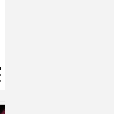
t
a
a