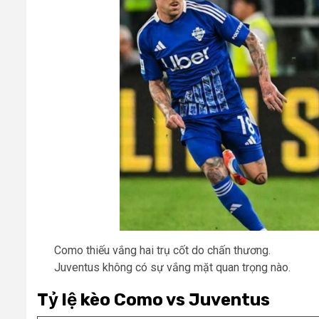
Como thiếu vắng hai trụ cốt do chấn thương.
Juventus không có sự vắng mặt quan trọng nào.
Tỷ lệ kèo Como vs Juventus