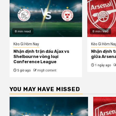
8 min read
8 min read
Kèo Gì Hôm Nay
Kèo Gì Hôm Na
Nhận định trận đấu Ajax vs
Nhận định t
Shelbourne vòng loại
giữa Arsena
Conference League
1 ngày ago
5 giờ ago
mig8 content
YOU MAY HAVE MISSED