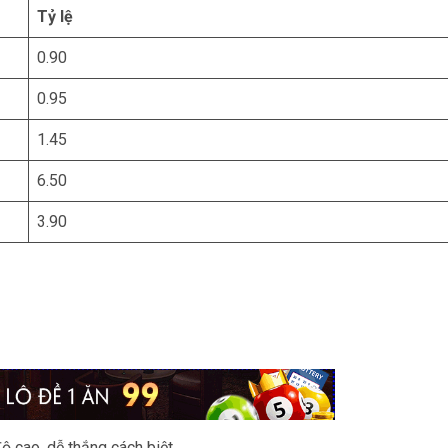
Tỷ lệ
0.90
0.95
1.45
6.50
3.90
 cao, dễ thắng cách biệt.