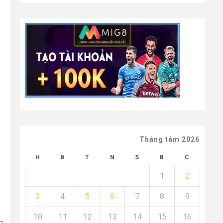
Tháng tám 2026
H
B
T
N
S
B
C
1
2
3
4
5
6
7
8
9
10
11
12
13
14
15
16