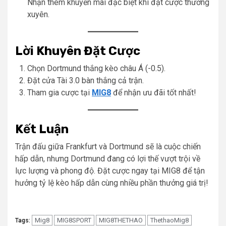
Nhận thêm khuyến mãi đặc biệt khi đặt cược thường
xuyên.
Lời Khuyên Đặt Cược
Chọn Dortmund thắng kèo châu Á (-0.5).
Đặt cửa Tài 3.0 bàn thắng cả trận.
Tham gia cược tại
MIG8
để nhận ưu đãi tốt nhất!
Kết Luận
Trận đấu giữa Frankfurt và Dortmund sẽ là cuộc chiến
hấp dẫn, nhưng Dortmund đang có lợi thế vượt trội về
lực lượng và phong độ. Đặt cược ngay tại MIG8 để tận
hưởng tỷ lệ kèo hấp dẫn cùng nhiều phần thưởng giá trị!
Mig8
MIG8SPORT
MIG8THETHAO
ThethaoMig8
Tags: