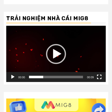
TRẢI NGHIỆM NHÀ CÁI MIG8
Trình
chơi
Video
00:00
00:09