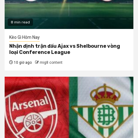
8 min read
Kèo Gì Hôm Nay
Nhận định trận đấu Ajax vs Shelbourne vòng
loại Conference League
10 giờ ago
mig8 content