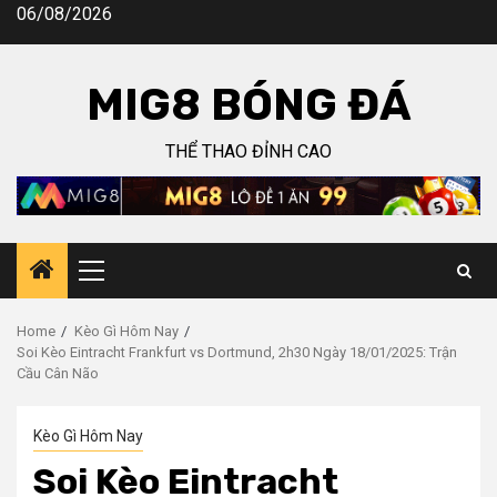
Skip
06/08/2026
to
content
MIG8 BÓNG ĐÁ
THỂ THAO ĐỈNH CAO
Primary
Menu
Home
Kèo Gì Hôm Nay
Soi Kèo Eintracht Frankfurt vs Dortmund, 2h30 Ngày 18/01/2025: Trận
Cầu Cân Não
Kèo Gì Hôm Nay
Soi Kèo Eintracht