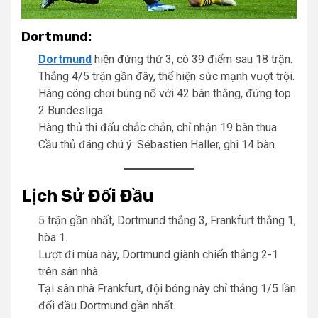
Dortmund:
Dortmund
hiện đứng thứ 3, có 39 điểm sau 18 trận.
Thắng 4/5 trận gần đây, thể hiện sức mạnh vượt trội.
Hàng công chơi bùng nổ với 42 bàn thắng, đứng top
2 Bundesliga.
Hàng thủ thi đấu chắc chắn, chỉ nhận 19 bàn thua.
Cầu thủ đáng chú ý: Sébastien Haller, ghi 14 bàn.
Lịch Sử Đối Đầu
5 trận gần nhất, Dortmund thắng 3, Frankfurt thắng 1,
hòa 1.
Lượt đi mùa này, Dortmund giành chiến thắng 2-1
trên sân nhà.
Tại sân nhà Frankfurt, đội bóng này chỉ thắng 1/5 lần
đối đầu Dortmund gần nhất.