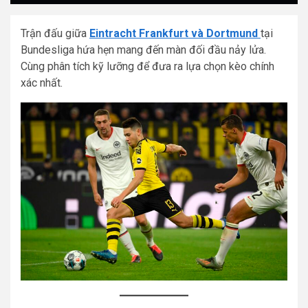
Trận đấu giữa
Eintracht Frankfurt và Dortmund
tại
Bundesliga hứa hẹn mang đến màn đối đầu nảy lửa.
Cùng phân tích kỹ lưỡng để đưa ra lựa chọn kèo chính
xác nhất.