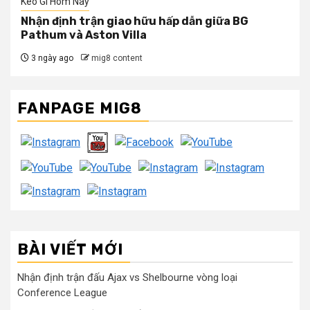
Kèo Gì Hôm Nay
Nhận định trận giao hữu hấp dẫn giữa BG
Pathum và Aston Villa
3 ngày ago
mig8 content
FANPAGE MIG8
BÀI VIẾT MỚI
Nhận định trận đấu Ajax vs Shelbourne vòng loại
Conference League