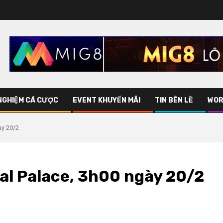
NGHIỆM CÁ CƯỢC
EVENT KHUYẾN MÃI
TIN BÊN LỀ
WOR
ày 20/2
tal Palace, 3h00 ngày 20/2