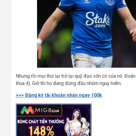
Nhưng rồi mọi thứ lại trở lại quỹ đạo vốn có của nó. Đoàn
thua 4). Giờ thì họ đang đứng đầu nhóm nguy hiểm.
>>> Đăng ký tài khoản nhận ngay 100k