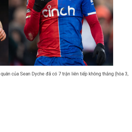
 quân của Sean Dyche đã có 7 trận liên tiếp không thắng (hòa 3,