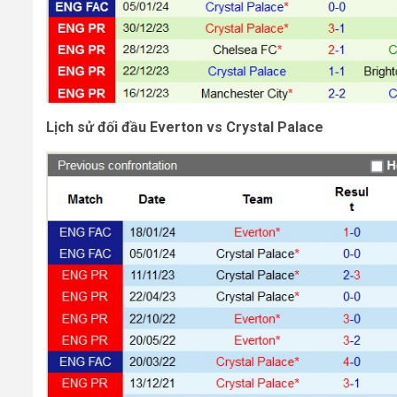
Lịch sử đối đầu Everton vs Crystal Palace