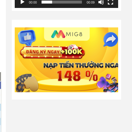
00:00
00:09