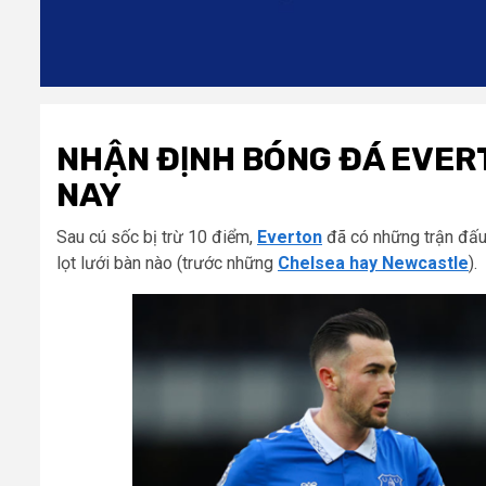
NHẬN ĐỊNH BÓNG ĐÁ EVER
NAY
Sau cú sốc bị trừ 10 điểm,
Everton
đã có những trận đấu 
lọt lưới bàn nào (trước những
Chelsea hay Newcastle
).