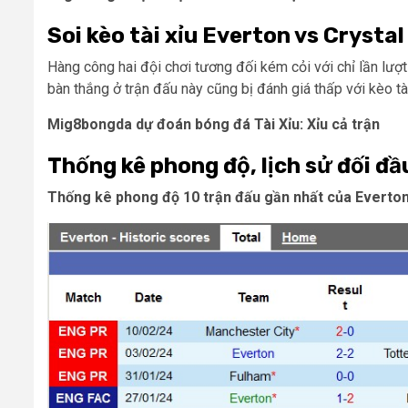
Soi kèo tài xỉu Everton vs Crysta
Hàng công hai đội chơi tương đối kém cỏi với chỉ lần lư
bàn thắng ở trận đấu này cũng bị đánh giá thấp với kèo tài
Mig8bongda
dự đoán bóng đá Tài Xỉu: Xỉu cả trận
Thống kê phong độ, lịch sử đối đầ
Thống kê phong độ 10 trận đấu gần nhất của Everto