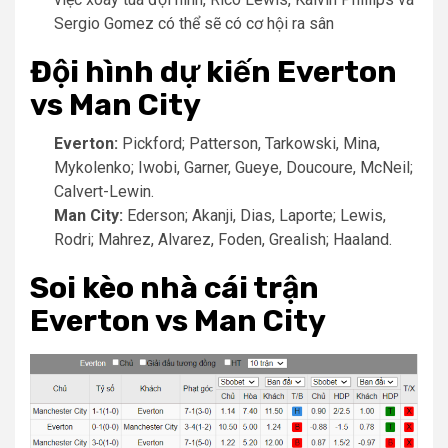
Sergio Gomez có thể sẽ có cơ hội ra sân
Đội hình dự kiến Everton
vs Man City
Everton:
Pickford; Patterson, Tarkowski, Mina,
Mykolenko; Iwobi, Garner, Gueye, Doucoure, McNeil;
Calvert-Lewin.
Man City:
Ederson; Akanji, Dias, Laporte; Lewis,
Rodri; Mahrez, Alvarez, Foden, Grealish; Haaland.
Soi kèo nhà cái trận
Everton vs Man City