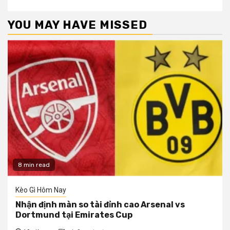
YOU MAY HAVE MISSED
8 min read
Kèo Gì Hôm Nay
Nhận định màn so tài đỉnh cao Arsenal vs
Dortmund tại Emirates Cup