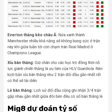
Everton thắng kèo châu Á:
Nửa xanh thành
Manchester nhiều khả năng sẽ không bung sức ở trận
này khi giữa tuần tới còn chạm trán Real Madrid ở
Champions League.
Xỉu bàn thắng:
Giữ chân cho các học trò đồng thời nỗ
lực giành chiến thắng là ưu tiên của HLV Guardiola. Nên
kịch bản xỉu bàn thắng như 2 trận đối đầu gần nhất rất
có thể sẽ tái diễn.
Lẻ bàn thắng:
Lịch sử đối đầu cũng ghi nhận 3/4 trận
gặp nhau gần nhất giữa đôi bên đều có số bàn thắng lẻ.
Mig8 dự đoán tỷ số