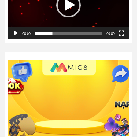
00:00
00:09