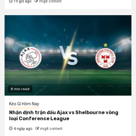
19 giờ ago
mig8 content
8 min read
Kèo Gì Hôm Nay
Nhận định trận đấu Ajax vs Shelbourne vòng
loại Conference League
4 ngày ago
mig8 content