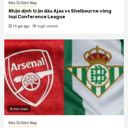
Kèo Gì Hôm Nay
Nhận định trận đấu Ajax vs Shelbourne vòng
loại Conference League
15 giờ ago
mig8 content
8 min read
Kèo Gì Hôm Nay