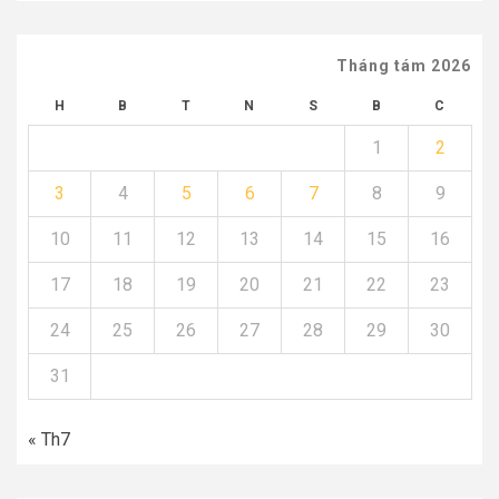
Tháng tám 2026
H
B
T
N
S
B
C
1
2
3
4
5
6
7
8
9
10
11
12
13
14
15
16
17
18
19
20
21
22
23
24
25
26
27
28
29
30
31
« Th7