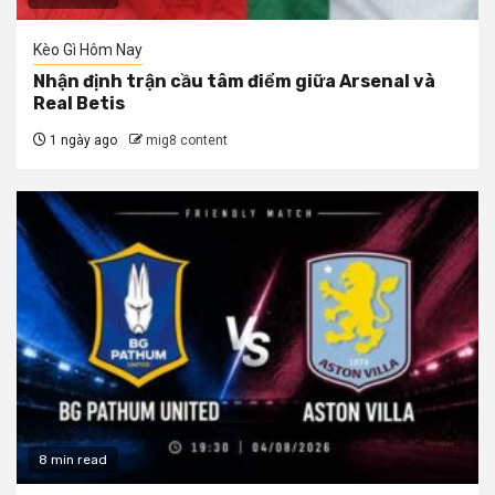
Kèo Gì Hôm Nay
Nhận định trận cầu tâm điểm giữa Arsenal và
Real Betis
1 ngày ago
mig8 content
8 min read