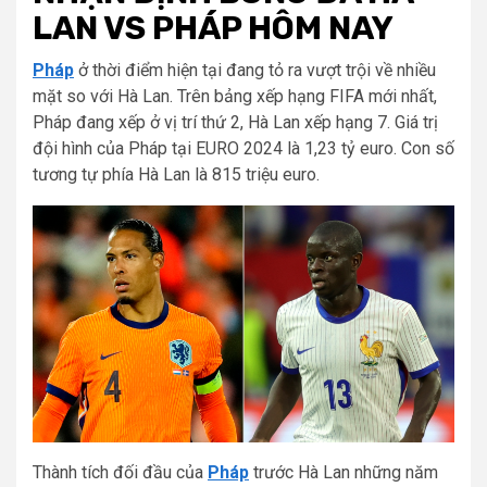
LAN VS PHÁP HÔM NAY
Pháp
ở thời điểm hiện tại đang tỏ ra vượt trội về nhiều
mặt so với Hà Lan. Trên bảng xếp hạng FIFA mới nhất,
Pháp đang xếp ở vị trí thứ 2, Hà Lan xếp hạng 7. Giá trị
đội hình của Pháp tại EURO 2024 là 1,23 tỷ euro. Con số
tương tự phía Hà Lan là 815 triệu euro.
Thành tích đối đầu của
Pháp
trước Hà Lan những năm