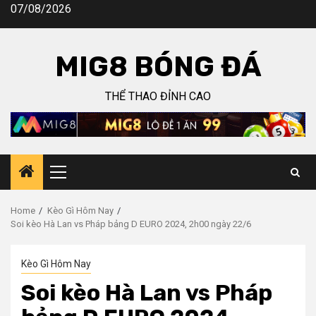
Skip
07/08/2026
to
content
MIG8 BÓNG ĐÁ
THỂ THAO ĐỈNH CAO
Primary
Menu
Home
Kèo Gì Hôm Nay
Soi kèo Hà Lan vs Pháp bảng D EURO 2024, 2h00 ngày 22/6
Kèo Gì Hôm Nay
Soi kèo Hà Lan vs Pháp