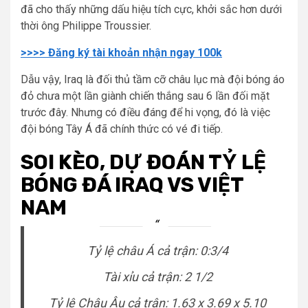
đã cho thấy những dấu hiệu tích cực, khởi sắc hơn dưới
thời ông Philippe Troussier.
>>>> Đăng ký tài khoản nhận ngay 100k
Dẫu vậy, Iraq là đối thủ tầm cỡ châu lục mà đội bóng áo
đỏ chưa một lần giành chiến thắng sau 6 lần đối mặt
trước đây. Nhưng có điều đáng để hi vọng, đó là việc
đội bóng Tây Á đã chính thức có vé đi tiếp.
SOI KÈO, DỰ ĐOÁN TỶ LỆ
BÓNG ĐÁ IRAQ VS VIỆT
NAM
Tỷ lệ châu Á cả trận: 0:3/4
Tài xỉu cả trận: 2 1/2
Tỷ lệ Châu Âu cả trận: 1.63 x 3.69 x 5.10