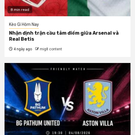
8 min read
Kèo Gì Hôm Nay
Nhận định trận cầu tâm điểm giữa Arsenal và
Real Betis
4 ngày ago
mig8 content