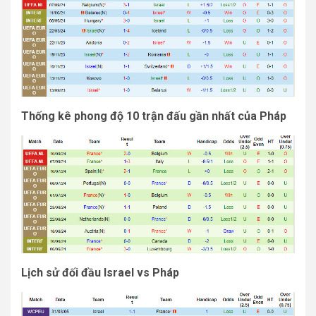
Thống kê phong độ 10 trận đấu gần nhất của Pháp
Lịch sử đối đầu Israel vs Pháp