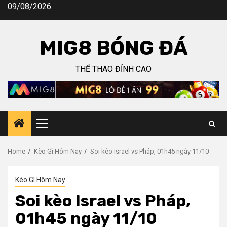
Skip
09/08/2026
to
content
MIG8 BÓNG ĐÁ
THỂ THAO ĐỈNH CAO
Primary
Menu
Home
Kèo Gì Hôm Nay
Soi kèo Israel vs Pháp, 01h45 ngày 11/10
Kèo Gì Hôm Nay
Soi kèo Israel vs Pháp,
01h45 ngày 11/10