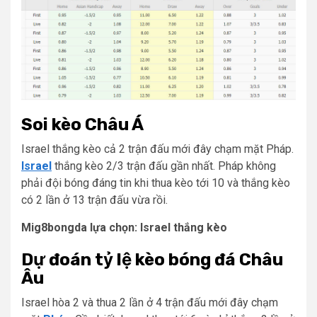
Soi kèo Châu Á
Israel thắng kèo cả 2 trận đấu mới đây chạm mặt Pháp.
Israel
thắng kèo 2/3 trận đấu gần nhất. Pháp không
phải đội bóng đáng tin khi thua kèo tới 10 và thắng kèo
có 2 lần ở 13 trận đấu vừa rồi.
Mig8bongda lựa chọn: Israel thắng kèo
Dự đoán tỷ lệ kèo bóng đá Châu
Âu
Israel hòa 2 và thua 2 lần ở 4 trận đấu mới đây chạm