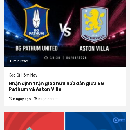
8 min read
Kèo Gì Hôm Nay
Nhận định trận giao hữu hấp dẫn giữa BG
Pathum và Aston Villa
6 ngày ago
mig8 content