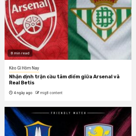
8 min read
Kèo Gì Hôm Nay
Nhận định trận cầu tâm điểm giữa Arsenal và
Real Betis
4 ngày ago
mig8 content