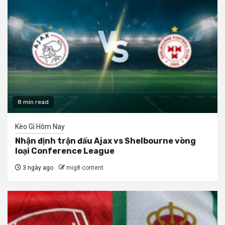
8 min read
Kèo Gì Hôm Nay
Nhận định trận đấu Ajax vs Shelbourne vòng
loại Conference League
3 ngày ago
mig8 content