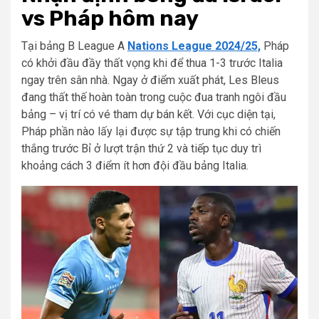
vs Pháp hôm nay
Tại bảng B League A
Nations League 2024/25,
Pháp
có khởi đầu đầy thất vọng khi để thua 1-3 trước Italia
ngay trên sân nhà. Ngay ở điểm xuất phát, Les Bleus
đang thất thế hoàn toàn trong cuộc đua tranh ngôi đầu
bảng – vị trí có vé tham dự bán kết. Với cục diện tại,
Pháp phần nào lấy lại được sự tập trung khi có chiến
thắng trước Bỉ ở lượt trận thứ 2 và tiếp tục duy trì
khoảng cách 3 điểm ít hơn đội đầu bảng Italia.