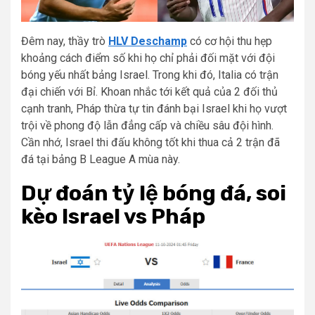
Đêm nay, thầy trò
HLV Deschamp
có cơ hội thu hẹp
khoảng cách điểm số khi họ chỉ phải đối mặt với đội
bóng yếu nhất bảng Israel. Trong khi đó, Italia có trận
đại chiến với Bỉ. Khoan nhắc tới kết quả của 2 đối thủ
cạnh tranh, Pháp thừa tự tin đánh bại Israel khi họ vượt
trội về phong độ lẫn đẳng cấp và chiều sâu đội hình.
Cần nhớ, Israel thi đấu không tốt khi thua cả 2 trận đã
đá tại bảng B League A mùa này.
Dự đoán tỷ lệ bóng đá, soi
kèo Israel vs Pháp