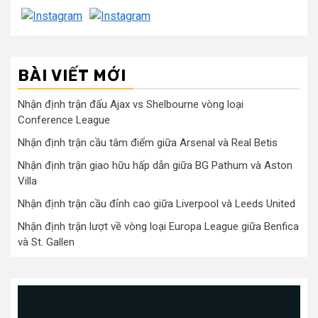
BÀI VIẾT MỚI
Nhận định trận đấu Ajax vs Shelbourne vòng loại
Conference League
Nhận định trận cầu tâm điểm giữa Arsenal và Real Betis
Nhận định trận giao hữu hấp dẫn giữa BG Pathum và Aston
Villa
Nhận định trận cầu đỉnh cao giữa Liverpool và Leeds United
Nhận định trận lượt về vòng loại Europa League giữa Benfica
và St. Gallen
Trình
chơi