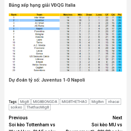
Bảng xếp hạng giải VĐQG Italia
Dự đoán tỷ số: Juventus 1-0 Napoli
Mig8
MIG8BONGDA
MIG8THETHAO
Mig8vn
nhacai
Tags:
soikeo
ThethaoMig8
Continue
Previous
Next
Soi kèo Tottenham vs
Soi kèo MU vs
Reading