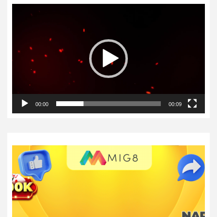
Trình
chơi
Video
00:00
00:09