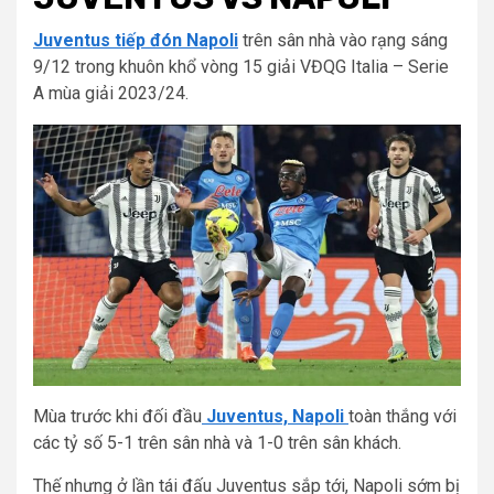
Juventus tiếp đón Napoli
trên sân nhà vào rạng sáng
9/12 trong khuôn khổ vòng 15 giải VĐQG Italia – Serie
A mùa giải 2023/24.
Mùa trước khi đối đầu
Juventus, Napoli
toàn thắng với
các tỷ số 5-1 trên sân nhà và 1-0 trên sân khách.
Thế nhưng ở lần tái đấu Juventus sắp tới, Napoli sớm bị