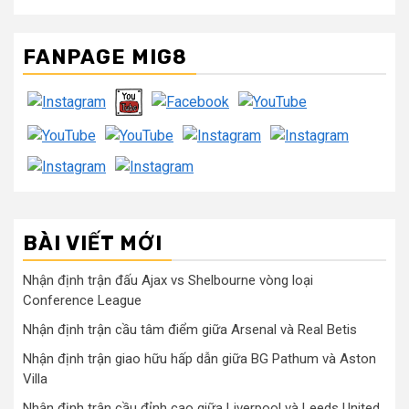
FANPAGE MIG8
BÀI VIẾT MỚI
Nhận định trận đấu Ajax vs Shelbourne vòng loại
Conference League
Nhận định trận cầu tâm điểm giữa Arsenal và Real Betis
Nhận định trận giao hữu hấp dẫn giữa BG Pathum và Aston
Villa
Nhận định trận cầu đỉnh cao giữa Liverpool và Leeds United