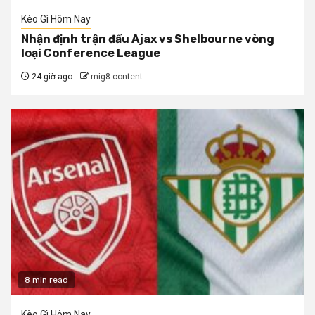
Kèo Gì Hôm Nay
Nhận định trận đấu Ajax vs Shelbourne vòng
loại Conference League
24 giờ ago
mig8 content
8 min read
Kèo Gì Hôm Nay