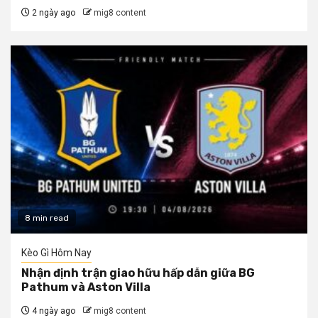
2 ngày ago
mig8 content
8 min read
Kèo Gì Hôm Nay
Nhận định trận giao hữu hấp dẫn giữa BG
Pathum và Aston Villa
4 ngày ago
mig8 content