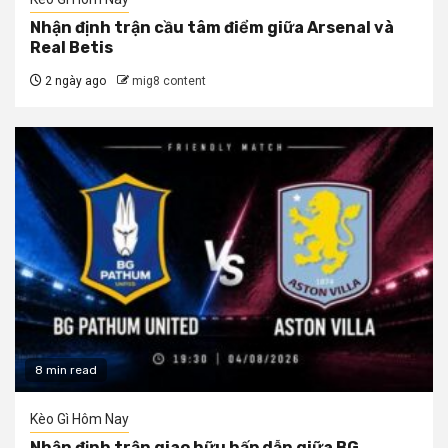
Nhận định trận cầu tâm điểm giữa Arsenal và
Real Betis
2 ngày ago
mig8 content
8 min read
Kèo Gì Hôm Nay
Nhận định trận giao hữu hấp dẫn giữa BG