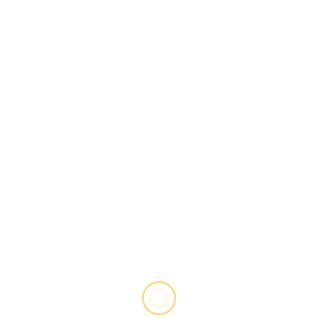
8 min read
Kèo Gì Hôm Nay
Nhận định trận cầu tâm điểm giữa Arsenal và
Real Betis
1 ngày ago
mig8 content