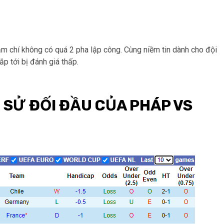
m chí không có quá 2 pha lập công. Cùng niềm tin dành cho đội
p tới bị đánh giá thấp.
 SỬ ĐỐI ĐẦU CỦA PHÁP VS