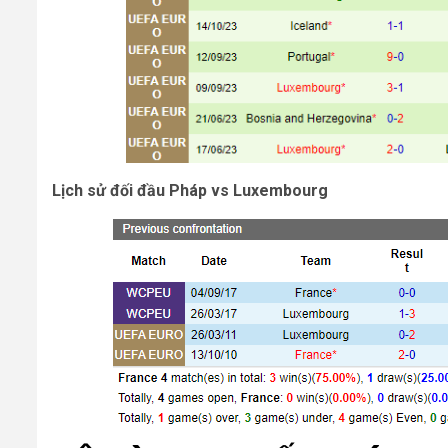
Lịch sử đối đầu Pháp vs Luxembourg