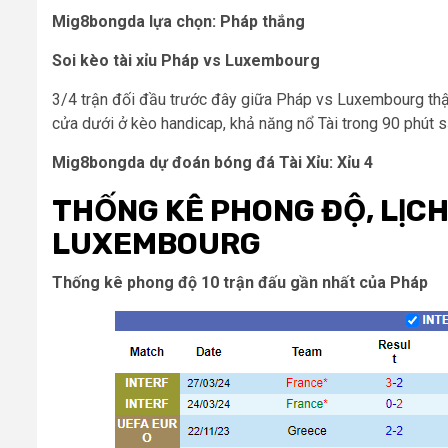
Mig8bongda
lựa chọn: Pháp thắng
Soi kèo tài xỉu Pháp vs Luxembourg
3/4 trận đối đầu trước đây giữa Pháp vs Luxembourg thậ
cửa dưới ở kèo handicap, khả năng nổ Tài trong 90 phút sắ
Mig8bongda dự đoán bóng đá Tài Xỉu: Xỉu 4
THỐNG KÊ PHONG ĐỘ, LỊCH
LUXEMBOURG
Thống kê phong độ 10 trận đấu gần nhất của Pháp