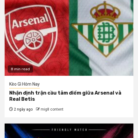
8 min read
Kèo Gì Hôm Nay
Nhận định trận cầu tâm điểm giữa Arsenal và
Real Betis
2 ngày ago
mig8 content