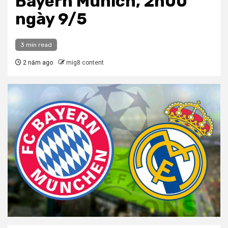
Bayern Munich, 2h00
ngày 9/5
3 min read
2 năm ago
mig8 content