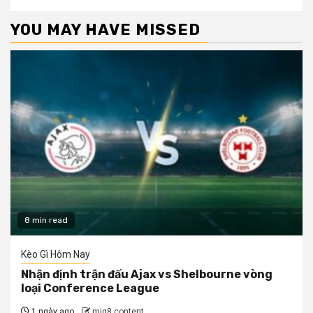
YOU MAY HAVE MISSED
8 min read
Kèo Gì Hôm Nay
Nhận định trận đấu Ajax vs Shelbourne vòng
loại Conference League
1 ngày ago
mig8 content