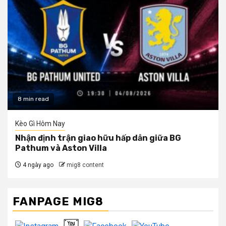
8 min read
Kèo Gì Hôm Nay
Nhận định trận giao hữu hấp dẫn giữa BG
Pathum và Aston Villa
4 ngày ago
mig8 content
FANPAGE MIG8