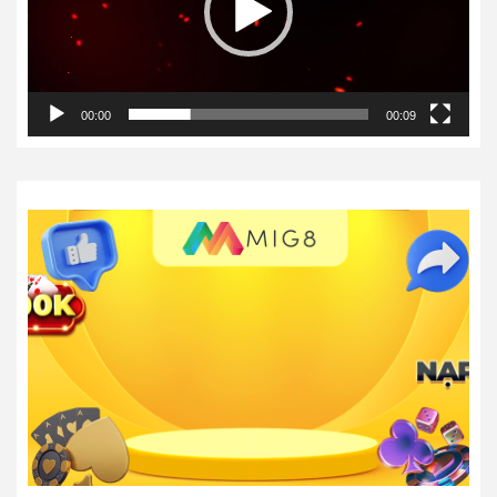
00:00
00:09