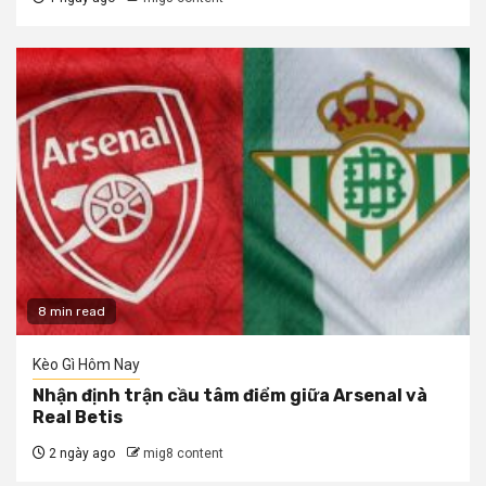
8 min read
Kèo Gì Hôm Nay
Nhận định trận cầu tâm điểm giữa Arsenal và
Real Betis
2 ngày ago
mig8 content