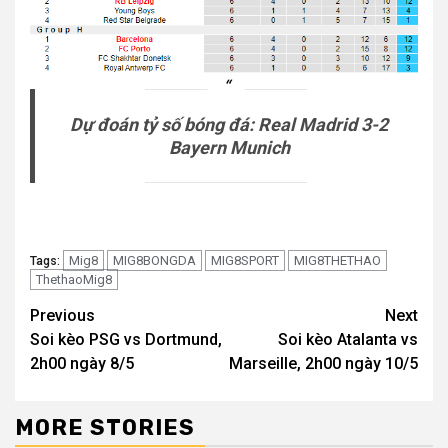
Dự đoán tỷ số bóng đá: Real Madrid 3-2
Bayern Munich
Mig8
MIG8BONGDA
MIG8SPORT
MIG8THETHAO
Tags:
ThethaoMig8
Continue
Previous
Next
Soi kèo PSG vs Dortmund,
Soi kèo Atalanta vs
Reading
2h00 ngày 8/5
Marseille, 2h00 ngày 10/5
MORE STORIES