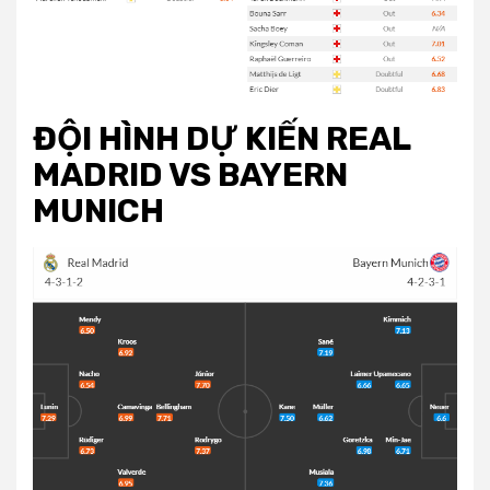
ĐỘI HÌNH DỰ KIẾN REAL
MADRID VS BAYERN
MUNICH