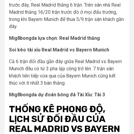
trước đây, Real Madrid thắng 6 trận. Trên sân nhà Real
Madrid thắng 16/20 trận trước đó ở mọi đấu trường,
trong khi Bayern Munich để thua 5/9 trận sân khách gần
đây.
Mig8bongda
lựa chọn: Real Madrid thắng
Soi kèo tài xỉu Real Madrid vs Bayern Munich
Cả 6 trận đối đầu gần đây giữa Real Madrid vs Bayern
Munich đều có từ 3 pha lập công trở lên. 7 trận sân
khách liên tiếp vừa qua của Bayern Munich cũng kết
thúc với ít nhất 3 bàn thắng.
Mig8bongda dự đoán bóng đá Tài Xỉu: Tài 3
THỐNG KÊ PHONG ĐỘ,
LỊCH SỬ ĐỐI ĐẦU CỦA
REAL MADRID VS BAYERN