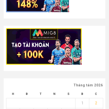
Tháng tám 2026
H
B
T
N
S
B
C
1
2