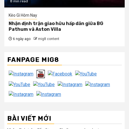
8 min read
Kèo Gì Hôm Nay
Nhận định trận giao hữu hấp dẫn giữa BG
Pathum và Aston Villa
6 ngày ago
mig8 content
FANPAGE MIG8
BÀI VIẾT MỚI