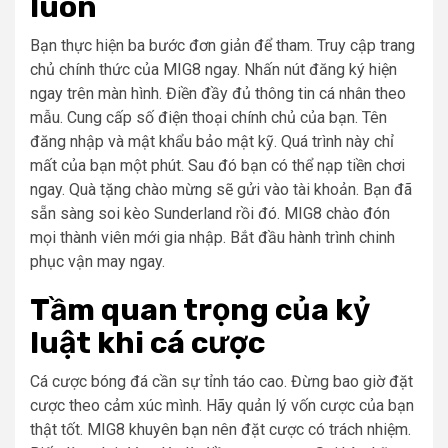
luôn
Bạn thực hiện ba bước đơn giản để tham. Truy cập trang
chủ chính thức của MIG8 ngay. Nhấn nút đăng ký hiện
ngay trên màn hình. Điền đầy đủ thông tin cá nhân theo
mẫu. Cung cấp số điện thoại chính chủ của bạn. Tên
đăng nhập và mật khẩu bảo mật kỹ. Quá trình này chỉ
mất của bạn một phút. Sau đó bạn có thể nạp tiền chơi
ngay. Quà tặng chào mừng sẽ gửi vào tài khoản. Bạn đã
sẵn sàng soi kèo Sunderland rồi đó. MIG8 chào đón
mọi thành viên mới gia nhập. Bắt đầu hành trình chinh
phục vận may ngay.
Tầm quan trọng của kỷ
luật khi cá cược
Cá cược bóng đá cần sự tỉnh táo cao. Đừng bao giờ đặt
cược theo cảm xúc mình. Hãy quản lý vốn cược của bạn
thật tốt. MIG8 khuyên bạn nên đặt cược có trách nhiệm.