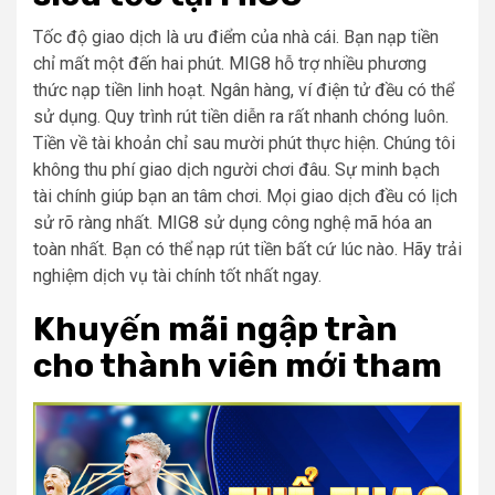
Tốc độ giao dịch là ưu điểm của nhà cái. Bạn nạp tiền
chỉ mất một đến hai phút. MIG8 hỗ trợ nhiều phương
thức nạp tiền linh hoạt. Ngân hàng, ví điện tử đều có thể
sử dụng. Quy trình rút tiền diễn ra rất nhanh chóng luôn.
Tiền về tài khoản chỉ sau mười phút thực hiện. Chúng tôi
không thu phí giao dịch người chơi đâu. Sự minh bạch
tài chính giúp bạn an tâm chơi. Mọi giao dịch đều có lịch
sử rõ ràng nhất. MIG8 sử dụng công nghệ mã hóa an
toàn nhất. Bạn có thể nạp rút tiền bất cứ lúc nào. Hãy trải
nghiệm dịch vụ tài chính tốt nhất ngay.
Khuyến mãi ngập tràn
cho thành viên mới tham