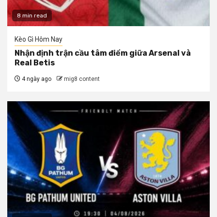
8 min read
Kèo Gì Hôm Nay
Nhận định trận cầu tâm điểm giữa Arsenal và
Real Betis
4 ngày ago
mig8 content