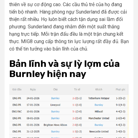
thiên về sự cơ động cao. Các cầu thủ trẻ của họ đang
tiến bộ nhanh. Hàng phòng ngự Sunderland đã được cải
thiện rất nhiều. Họ luôn biết cách tận dụng sai lầm đối
phương. Sunderland đang nhắm đến một suất thăng
hạng trực tiếp. Mỗi trận đấu đều là một trận chung kết
thực. MIG8 cung cấp thông tin lực lượng rất đầy đủ. Bạn
có thể tin tưởng vào bản lĩnh của chủ.
Bản lĩnh và sự lỳ lợm của
Burnley hiện nay