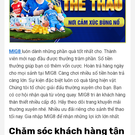
MIG8
luôn dành những phần quà tốt nhất cho. Thành
viên mới nạp đầu được thưởng trăm phần. Số tiền
thưởng giúp bạn có thêm vốn cược. Hoàn trả hàng ngày
cho mọi sảnh tại MIG8. Càng chơi nhiều số tiền hoàn trả
càng lớn. Sự kiện đặc biệt luôn có quà tặng hiện vật.
Chúng tôi tổ chức giải đấu thường xuyên cho bạn. Bạn
có cơ hội nhận quà từ vòng quay. MIG8 tri ân khách hàng
thân thiết nhiều cấp độ. Hãy theo dõi trang khuyến mãi
thường xuyên nhé. Nhiều ưu đãi riêng cho sảnh thể thao
tối nay. Gia nhập MIG8 để nhận những lợi ích lớn nhất.
Chăm sóc khách hàng tận