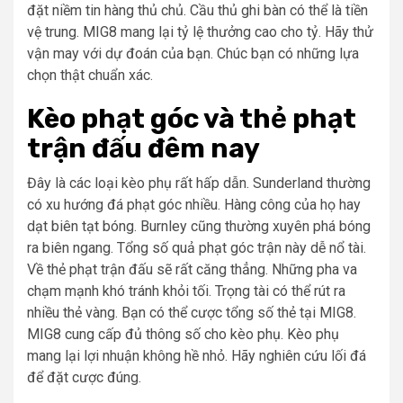
đặt niềm tin hàng thủ chủ. Cầu thủ ghi bàn có thể là tiền
vệ trung. MIG8 mang lại tỷ lệ thưởng cao cho tỷ. Hãy thử
vận may với dự đoán của bạn. Chúc bạn có những lựa
chọn thật chuẩn xác.
Kèo phạt góc và thẻ phạt
trận đấu đêm nay
Đây là các loại kèo phụ rất hấp dẫn. Sunderland thường
có xu hướng đá phạt góc nhiều. Hàng công của họ hay
dạt biên tạt bóng. Burnley cũng thường xuyên phá bóng
ra biên ngang. Tổng số quả phạt góc trận này dễ nổ tài.
Về thẻ phạt trận đấu sẽ rất căng thẳng. Những pha va
chạm mạnh khó tránh khỏi tối. Trọng tài có thể rút ra
nhiều thẻ vàng. Bạn có thể cược tổng số thẻ tại MIG8.
MIG8 cung cấp đủ thông số cho kèo phụ. Kèo phụ
mang lại lợi nhuận không hề nhỏ. Hãy nghiên cứu lối đá
để đặt cược đúng.