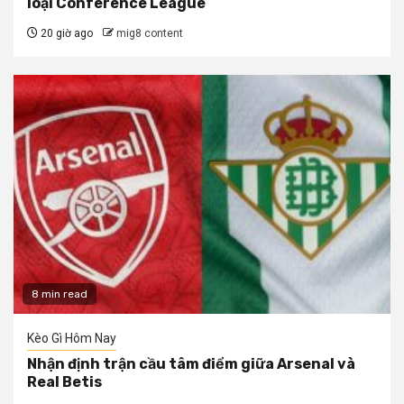
loại Conference League
20 giờ ago
mig8 content
8 min read
Kèo Gì Hôm Nay
Nhận định trận cầu tâm điểm giữa Arsenal và
Real Betis