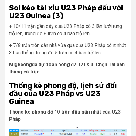
Soi kèo tài xỉu U23 Pháp đấu với
U23 Guinea (3)
+ 10/11 trận gần đây của U23 Pháp có 3 lần lưới rung
trở lên, trong đó 8 trận có 4 bàn trở lên.
+ 7/8 trận trên sân nhà vừa qua của U23 Pháp có ít nhất
3 bàn thắng, trong đó 5 trận có 4 bàn trở lên.
Mig8bongda dự đoán bóng đá Tài Xỉu: Chọn Tài bàn
thắng cả trận
Thống kê phong độ, lịch sử đối
đầu của U23 Pháp vs U23
Guinea
Thống kê phong độ 10 trận đấu gần nhất của U23
Pháp