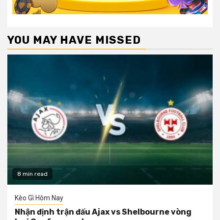
YOU MAY HAVE MISSED
8 min read
Kèo Gì Hôm Nay
Nhận định trận đấu Ajax vs Shelbourne vòng