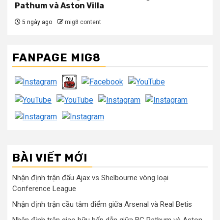
Pathum và Aston Villa
5 ngày ago
mig8 content
FANPAGE MIG8
BÀI VIẾT MỚI
Nhận định trận đấu Ajax vs Shelbourne vòng loại
Conference League
Nhận định trận cầu tâm điểm giữa Arsenal và Real Betis
Nhận định trận giao hữu hấp dẫn giữa BG Pathum và Aston