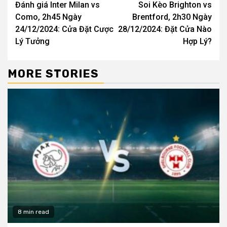
Đánh giá Inter Milan vs
Soi Kèo Brighton vs
Reading
Como, 2h45 Ngày
Brentford, 2h30 Ngày
24/12/2024: Cửa Đặt Cược
28/12/2024: Đặt Cửa Nào
Lý Tưởng
Hợp Lý?
MORE STORIES
8 min read