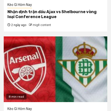
Kèo Gì Hôm Nay
Nhận định trận đấu Ajax vs Shelbourne vòng
loại Conference League
2 ngày ago
mig8 content
8 min read
Kèo Gì Hôm Nay