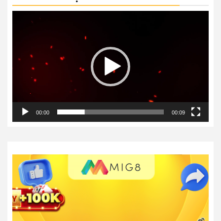
Trình
chơi
Video
00:00
00:09