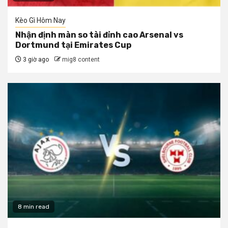
Kèo Gì Hôm Nay
Nhận định màn so tài đỉnh cao Arsenal vs
Dortmund tại Emirates Cup
3 giờ ago
mig8 content
8 min read