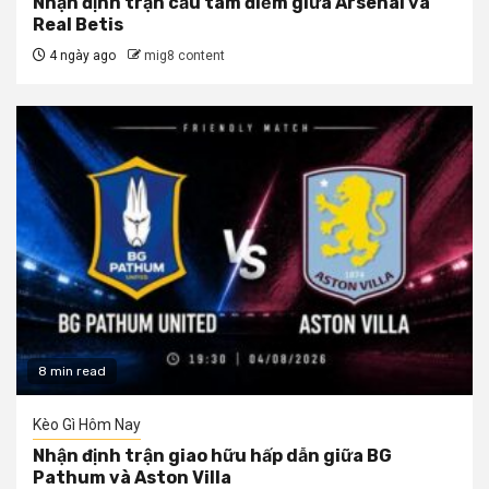
Nhận định trận cầu tâm điểm giữa Arsenal và
Real Betis
4 ngày ago
mig8 content
8 min read
Kèo Gì Hôm Nay
Nhận định trận giao hữu hấp dẫn giữa BG
Pathum và Aston Villa