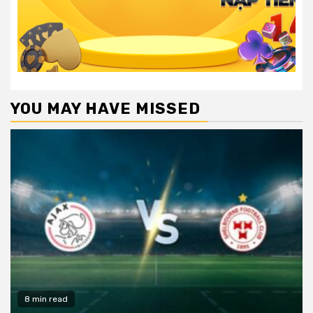
YOU MAY HAVE MISSED
8 min read