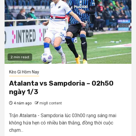
2 min read
Kèo Gì Hôm Nay
Atalanta vs Sampdoria – 02h50
ngày 1/3
4 năm ago
mig8 content
Trận Atalanta - Sampdoria lúc 03h00 rạng sáng mai
không hứa hẹn có nhiều bàn thắng, đồng thời cuộc
chạm...