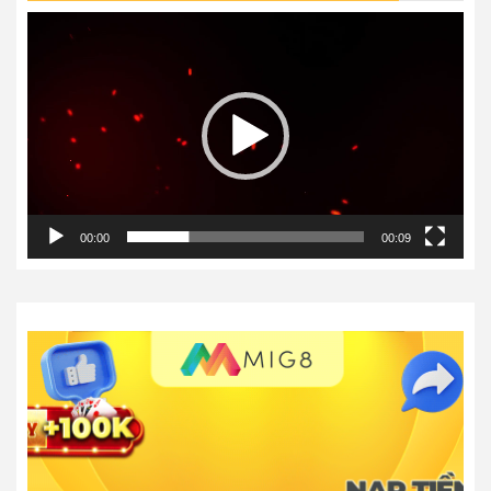
Trình
chơi
Video
00:00
00:09