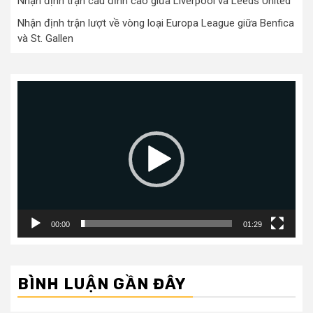
Nhận định trận cầu đỉnh cao giữa Liverpool và Leeds United
Nhận định trận lượt về vòng loại Europa League giữa Benfica
và St. Gallen
Trình
chơi
Video
00:00
01:29
BÌNH LUẬN GẦN ĐÂY