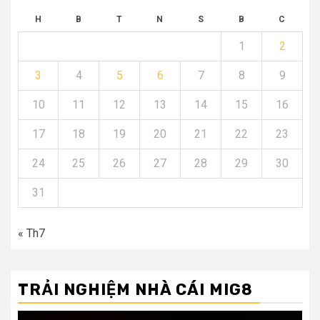
H
B
T
N
S
B
C
1
2
3
4
5
6
7
8
9
10
11
12
13
14
15
16
17
18
19
20
21
22
23
24
25
26
27
28
29
30
31
« Th7
TRẢI NGHIỆM NHÀ CÁI MIG8
Trình