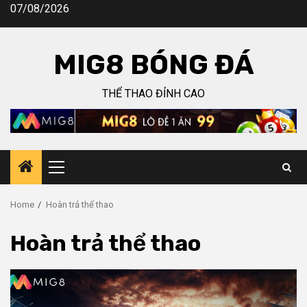
Skip
07/08/2026
to
content
MIG8 BÓNG ĐÁ
THỂ THAO ĐỈNH CAO
Primary
Menu
Home
Hoàn trả thể thao
Hoàn trả thể thao