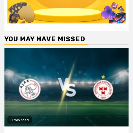
YOU MAY HAVE MISSED
8 min read