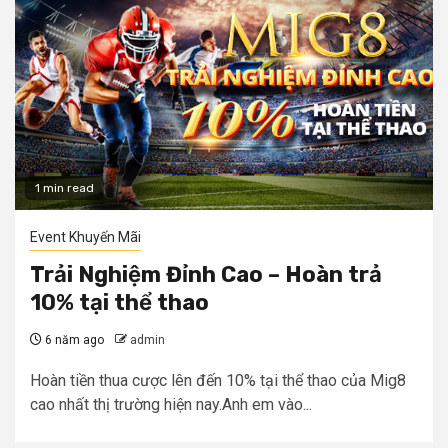
1 min read
Event Khuyến Mãi
Trải Nghiệm Đỉnh Cao – Hoàn trả
10% tại thể thao
6 năm ago
admin
Hoàn tiền thua cược lên đến 10% tại thể thao của Mig8
cao nhất thị trường hiện nay.Anh em vào...