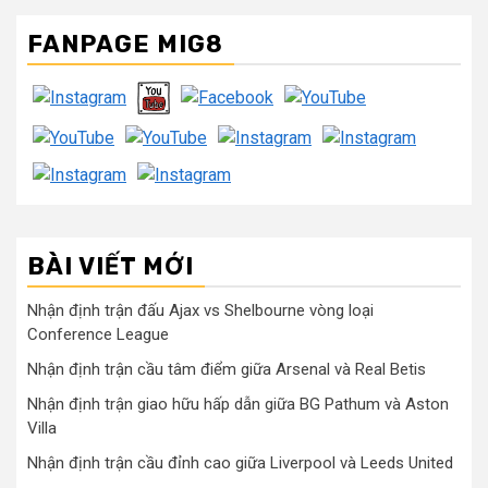
FANPAGE MIG8
BÀI VIẾT MỚI
Nhận định trận đấu Ajax vs Shelbourne vòng loại
Conference League
Nhận định trận cầu tâm điểm giữa Arsenal và Real Betis
Nhận định trận giao hữu hấp dẫn giữa BG Pathum và Aston
Villa
Nhận định trận cầu đỉnh cao giữa Liverpool và Leeds United