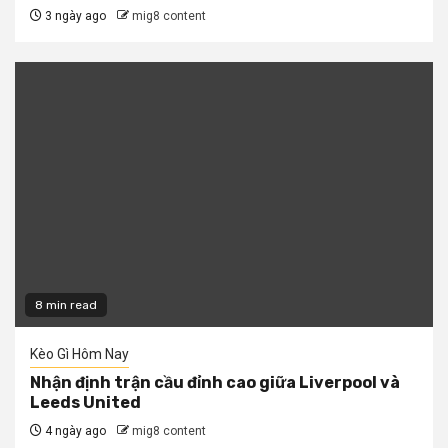
3 ngày ago
mig8 content
8 min read
Kèo Gì Hôm Nay
Nhận định trận cầu đỉnh cao giữa Liverpool và
Leeds United
4 ngày ago
mig8 content