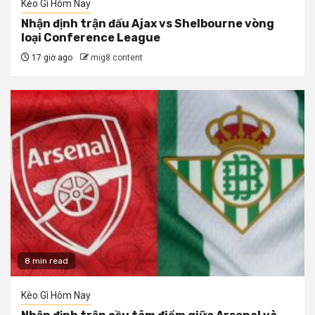
Kèo Gì Hôm Nay
Nhận định trận đấu Ajax vs Shelbourne vòng
loại Conference League
17 giờ ago
mig8 content
8 min read
Kèo Gì Hôm Nay