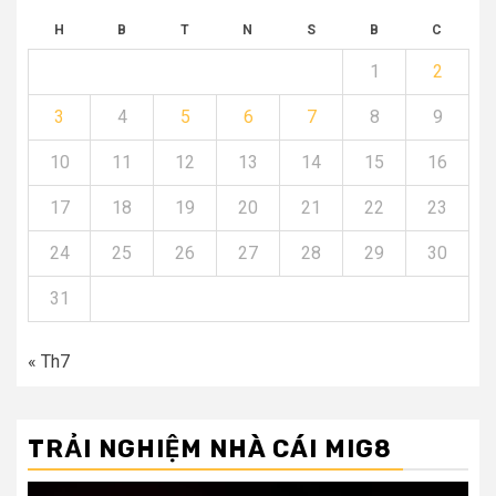
H
B
T
N
S
B
C
1
2
3
4
5
6
7
8
9
10
11
12
13
14
15
16
17
18
19
20
21
22
23
24
25
26
27
28
29
30
31
« Th7
TRẢI NGHIỆM NHÀ CÁI MIG8
Trình